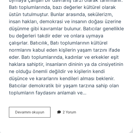
uymaya çalışan bir davranış tarzı olarak tanımlanır.
Batı toplumlarında, bazı değerler kültürel olarak
üstün tutulmuştur. Bunlar arasında, sekülerizm,
insan hakları, demokrasi ve insanın doğası üzerine
düşünme gibi kavramlar bulunur. Batıcılar genellikle
bu değerleri takdir eder ve onlara uymaya
çalışırlar. Batıcılık, Batı toplumlarının kültürel
normlarını kabul eden kişilerin yaşam tarzını ifade
eder. Batı toplumlarında, kadınlar ve erkekler eşit
haklara sahiptir, insanların dininin ya da cinsiyetinin
ne olduğu önemli değildir ve kişilerin kendi
düşünce ve kararlarını kendileri alması beklenir.
Batıcılar demokratik bir yaşam tarzına sahip olan
toplumların faydasını anlamalı ve…
Batıcılık
Devamını okuyun
2 Yorum
nedir
sosyal
bilgiler