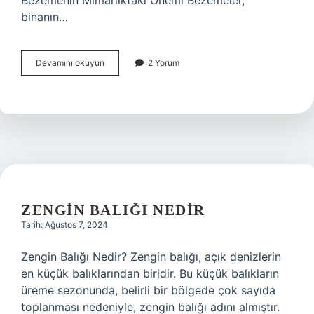
Bezemenin Mimarlıktaki Önemi Bezemeler,
binanın…
Bezemenin
Devamını okuyun
2 Yorum
Mimarlıktaki
yeri
nedir
ZENGIN BALIĞI NEDIR
Tarih: Ağustos 7, 2024
Zengin Balığı Nedir? Zengin balığı, açık denizlerin
en küçük balıklarından biridir. Bu küçük balıkların
üreme sezonunda, belirli bir bölgede çok sayıda
toplanması nedeniyle, zengin balığı adını almıştır.