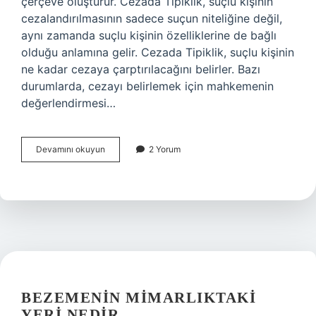
çerçeve oluşturur. Cezada Tipiklik, suçlu kişinin
cezalandırılmasının sadece suçun niteliğine değil,
aynı zamanda suçlu kişinin özelliklerine de bağlı
olduğu anlamına gelir. Cezada Tipiklik, suçlu kişinin
ne kadar cezaya çarptırılacağını belirler. Bazı
durumlarda, cezayı belirlemek için mahkemenin
değerlendirmesi…
Cezada
Devamını okuyun
2 Yorum
Tipiklik
nedir
BEZEMENIN MIMARLIKTAKI
YERI NEDIR