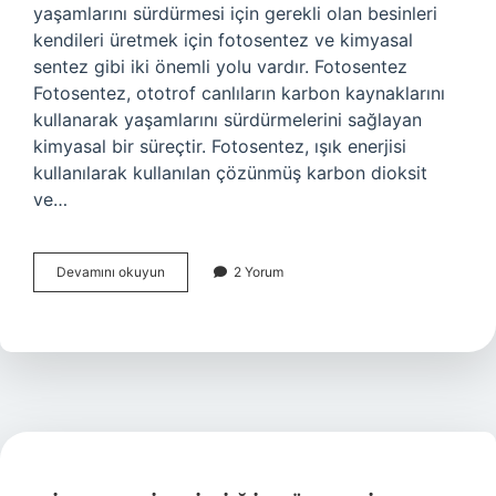
yaşamlarını sürdürmesi için gerekli olan besinleri
kendileri üretmek için fotosentez ve kimyasal
sentez gibi iki önemli yolu vardır. Fotosentez
Fotosentez, ototrof canlıların karbon kaynaklarını
kullanarak yaşamlarını sürdürmelerini sağlayan
kimyasal bir süreçtir. Fotosentez, ışık enerjisi
kullanılarak kullanılan çözünmüş karbon dioksit
ve…
Ototrof
Devamını okuyun
2 Yorum
canlı
nedir
örnek
veriniz