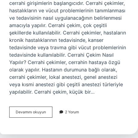
cerrahi girişimlerin başlangıcıdır. Cerrahi çekimler,
hastalıkların ve vücut problemlerinin tanımlanması
ve tedavisinin nasıl uygulanacağının belirlenmesi
amacıyla yapılır. Cerrahi çekim, çok çeşitli
şekillerde kullanılabilir. Cerrahi çekimler, hastaların
kronik hastalıklarının tedavisinde, kanser
tedavisinde veya travma gibi vücut problemlerinin
tedavisinde kullanılabilir. Cerrahi Çekim Nasıl
Yapılır? Cerrahi çekimler, cerrahin hastaya özgü
olarak yapılır. Hastanın durumuna bağlı olarak,
cerrahi çekimler, lokal anestezi, genel anestezi
veya kısmi anestezi gibi çeşitli anestezi türleriyle
yapılabilir. Cerrahi çekim, küçük bir…
Cerrahi
Devamını okuyun
2 Yorum
çekim
ne
demek