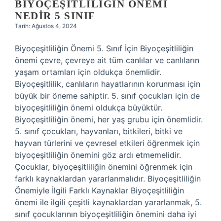
BIYOÇEŞITLILIĞIN ÖNEMI
NEDIR 5 SINIF
Tarih: Ağustos 4, 2024
Biyoçeşitliliğin Önemi 5. Sınıf İçin Biyoçeşitliliğin
önemi çevre, çevreye ait tüm canlılar ve canlıların
yaşam ortamları için oldukça önemlidir.
Biyoçeşitlilik, canlıların hayatlarının korunması için
büyük bir öneme sahiptir. 5. sınıf çocukları için de
biyoçeşitliliğin önemi oldukça büyüktür.
Biyoçeşitliliğin önemi, her yaş grubu için önemlidir.
5. sınıf çocukları, hayvanları, bitkileri, bitki ve
hayvan türlerini ve çevresel etkileri öğrenmek için
biyoçeşitliliğin önemini göz ardı etmemelidir.
Çocuklar, biyoçeşitliliğin önemini öğrenmek için
farklı kaynaklardan yararlanmalıdır. Biyoçeşitliliğin
Önemiyle İlgili Farklı Kaynaklar Biyoçeşitliliğin
önemi ile ilgili çeşitli kaynaklardan yararlanmak, 5.
sınıf çocuklarının biyoçeşitliliğin önemini daha iyi