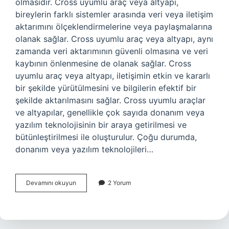
olmasıdır. Cross uyumlu araç veya altyapı,
bireylerin farklı sistemler arasında veri veya iletişim
aktarımını ölçeklendirmelerine veya paylaşmalarına
olanak sağlar. Cross uyumlu araç veya altyapı, aynı
zamanda veri aktarımının güvenli olmasına ve veri
kaybının önlenmesine de olanak sağlar. Cross
uyumlu araç veya altyapı, iletişimin etkin ve kararlı
bir şekilde yürütülmesini ve bilgilerin efektif bir
şekilde aktarılmasını sağlar. Cross uyumlu araçlar
ve altyapılar, genellikle çok sayıda donanım veya
yazılım teknolojisinin bir araya getirilmesi ve
bütünleştirilmesi ile oluşturulur. Çoğu durumda,
donanım veya yazılım teknolojileri…
Cross
Devamını okuyun
2 Yorum
uygun
ne
demek