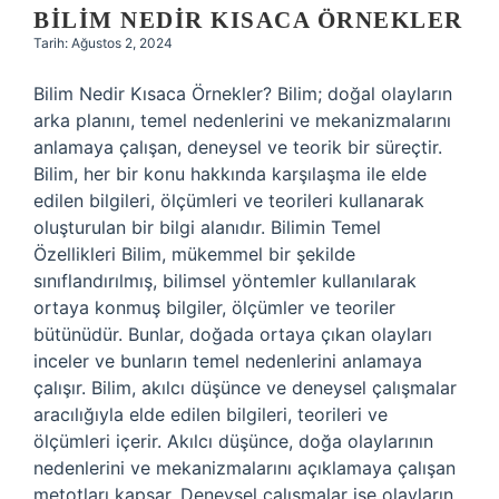
BILIM NEDIR KISACA ÖRNEKLER
Tarih: Ağustos 2, 2024
Bilim Nedir Kısaca Örnekler? Bilim; doğal olayların
arka planını, temel nedenlerini ve mekanizmalarını
anlamaya çalışan, deneysel ve teorik bir süreçtir.
Bilim, her bir konu hakkında karşılaşma ile elde
edilen bilgileri, ölçümleri ve teorileri kullanarak
oluşturulan bir bilgi alanıdır. Bilimin Temel
Özellikleri Bilim, mükemmel bir şekilde
sınıflandırılmış, bilimsel yöntemler kullanılarak
ortaya konmuş bilgiler, ölçümler ve teoriler
bütünüdür. Bunlar, doğada ortaya çıkan olayları
inceler ve bunların temel nedenlerini anlamaya
çalışır. Bilim, akılcı düşünce ve deneysel çalışmalar
aracılığıyla elde edilen bilgileri, teorileri ve
ölçümleri içerir. Akılcı düşünce, doğa olaylarının
nedenlerini ve mekanizmalarını açıklamaya çalışan
metotları kapsar. Deneysel çalışmalar ise olayların