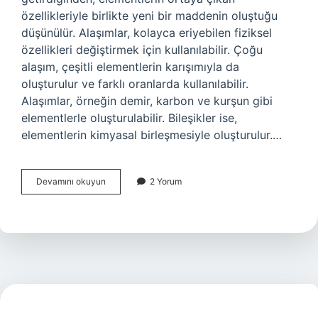
özellikleriyle birlikte yeni bir maddenin oluştuğu
düşünülür. Alaşımlar, kolayca eriyebilen fiziksel
özellikleri değiştirmek için kullanılabilir. Çoğu
alaşım, çeşitli elementlerin karışımıyla da
oluşturulur ve farklı oranlarda kullanılabilir.
Alaşımlar, örneğin demir, karbon ve kurşun gibi
elementlerle oluşturulabilir. Bileşikler ise,
elementlerin kimyasal birleşmesiyle oluşturulur.…
Alaşım
Devamını okuyun
2 Yorum
ve
bileşik
nedir