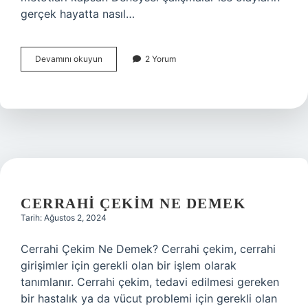
gerçek hayatta nasıl…
Bilim
Devamını okuyun
2 Yorum
nedir
kısaca
örnekler
CERRAHI ÇEKIM NE DEMEK
Tarih: Ağustos 2, 2024
Cerrahi Çekim Ne Demek? Cerrahi çekim, cerrahi
girişimler için gerekli olan bir işlem olarak
tanımlanır. Cerrahi çekim, tedavi edilmesi gereken
bir hastalık ya da vücut problemi için gerekli olan