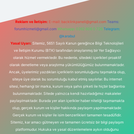
Reklam ve İletişim:
E-mail:
backlinkpaneli@gmail.com
Teams:
forumhizmeti@gmail.com
Whatsapp: 0262 606 0 726
Telegram:
@karabul
Yasal Uyarı:
Sitemiz, 5651 Sayılı Kanun gereğince Bilgi Teknolojileri
ve İletişim Kurumu (BTK) tarafından onaylanmış bir Yer Sağlayıcı
olarak hizmet vermektedir. Bu nedenle, sitedeki içerikleri proaktif
olarak denetleme veya araştırma yükümlülüğümüz bulunmamaktadır.
Ancak, üyelerimiz yazdıkları içeriklerin sorumluluğunu taşımakta olup,
siteye üye olarak bu sorumluluğu kabul etmiş sayılırlar. Bu internet
sitesi, herhangi bir marka, kurum veya şahıs şirketi ile hiçbir bağlantısı
bulunmamaktadır. Sitede yalnızca kendi hazırladığımız makaleler
paylaşılmaktadır. Burada yer alan içerikler haber niteliği taşımamakta
olup, gerçek kurum ve kişiler hakkında paylaşım yapılmamaktadır.
Gerçek kurum ve kişiler ile isim benzerlikleri tamamen tesadüfidir.
Sitemiz, kar amacı gütmeyen ve tamamen ücretsiz bir bilgi paylaşım
platformudur. Hukuka ve yasal düzenlemelere aykırı olduğunu