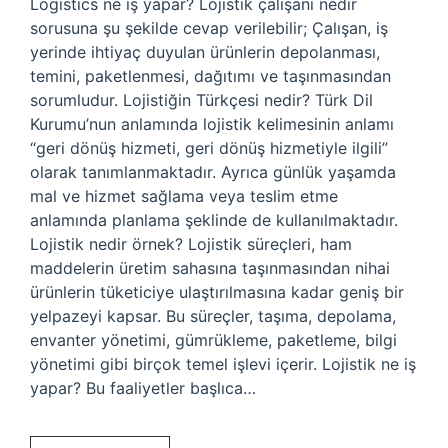
Logistics ne iş yapar? Lojistik çalışanı nedir
sorusuna şu şekilde cevap verilebilir; Çalışan, iş
yerinde ihtiyaç duyulan ürünlerin depolanması,
temini, paketlenmesi, dağıtımı ve taşınmasından
sorumludur. Lojistiğin Türkçesi nedir? Türk Dil
Kurumu’nun anlamında lojistik kelimesinin anlamı
“geri dönüş hizmeti, geri dönüş hizmetiyle ilgili”
olarak tanımlanmaktadır. Ayrıca günlük yaşamda
mal ve hizmet sağlama veya teslim etme
anlamında planlama şeklinde de kullanılmaktadır.
Lojistik nedir örnek? Lojistik süreçleri, ham
maddelerin üretim sahasına taşınmasından nihai
ürünlerin tüketiciye ulaştırılmasına kadar geniş bir
yelpazeyi kapsar. Bu süreçler, taşıma, depolama,
envanter yönetimi, gümrükleme, paketleme, bilgi
yönetimi gibi birçok temel işlevi içerir. Lojistik ne iş
yapar? Bu faaliyetler başlıca…