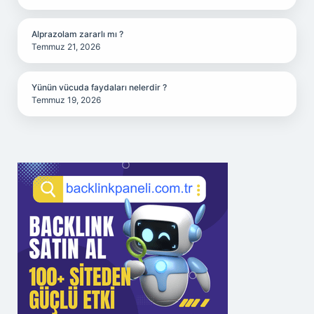
Alprazolam zararlı mı ?
Temmuz 21, 2026
Yünün vücuda faydaları nelerdir ?
Temmuz 19, 2026