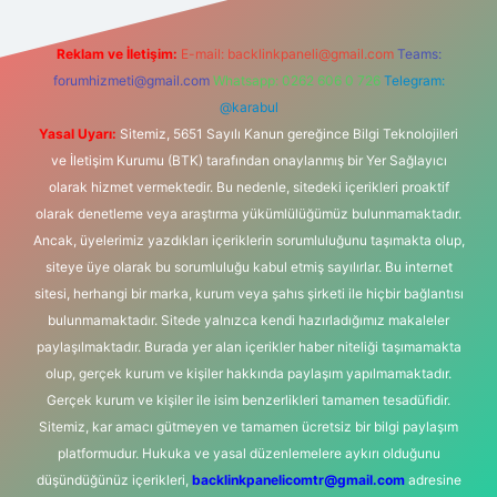
Reklam ve İletişim:
E-mail:
backlinkpaneli@gmail.com
Teams:
forumhizmeti@gmail.com
Whatsapp: 0262 606 0 726
Telegram:
@karabul
Yasal Uyarı:
Sitemiz, 5651 Sayılı Kanun gereğince Bilgi Teknolojileri
ve İletişim Kurumu (BTK) tarafından onaylanmış bir Yer Sağlayıcı
olarak hizmet vermektedir. Bu nedenle, sitedeki içerikleri proaktif
olarak denetleme veya araştırma yükümlülüğümüz bulunmamaktadır.
Ancak, üyelerimiz yazdıkları içeriklerin sorumluluğunu taşımakta olup,
siteye üye olarak bu sorumluluğu kabul etmiş sayılırlar. Bu internet
sitesi, herhangi bir marka, kurum veya şahıs şirketi ile hiçbir bağlantısı
bulunmamaktadır. Sitede yalnızca kendi hazırladığımız makaleler
paylaşılmaktadır. Burada yer alan içerikler haber niteliği taşımamakta
olup, gerçek kurum ve kişiler hakkında paylaşım yapılmamaktadır.
Gerçek kurum ve kişiler ile isim benzerlikleri tamamen tesadüfidir.
Sitemiz, kar amacı gütmeyen ve tamamen ücretsiz bir bilgi paylaşım
platformudur. Hukuka ve yasal düzenlemelere aykırı olduğunu
düşündüğünüz içerikleri,
backlinkpanelicomtr@gmail.com
adresine