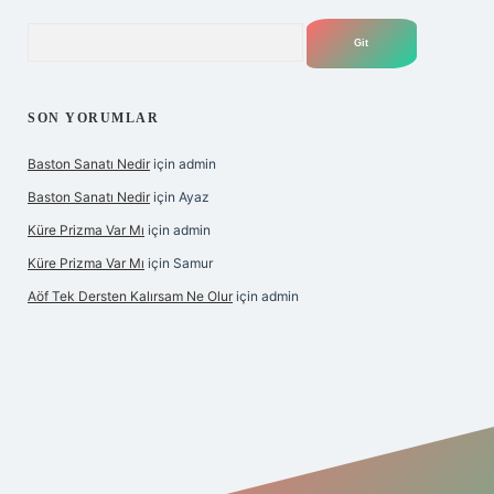
Arama
SON YORUMLAR
Baston Sanatı Nedir
için
admin
Baston Sanatı Nedir
için
Ayaz
Küre Prizma Var Mı
için
admin
Küre Prizma Var Mı
için
Samur
Aöf Tek Dersten Kalırsam Ne Olur
için
admin
s sitesi