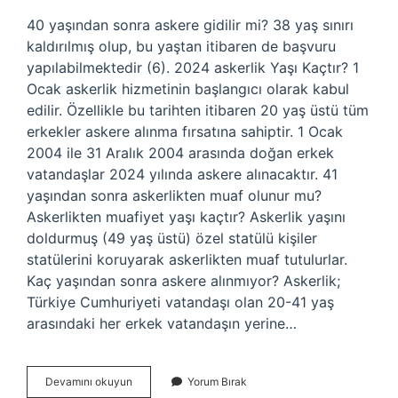
40 yaşından sonra askere gidilir mi? 38 yaş sınırı
kaldırılmış olup, bu yaştan itibaren de başvuru
yapılabilmektedir (6). 2024 askerlik Yaşı Kaçtır? 1
Ocak askerlik hizmetinin başlangıcı olarak kabul
edilir. Özellikle bu tarihten itibaren 20 yaş üstü tüm
erkekler askere alınma fırsatına sahiptir. 1 Ocak
2004 ile 31 Aralık 2004 arasında doğan erkek
vatandaşlar 2024 yılında askere alınacaktır. 41
yaşından sonra askerlikten muaf olunur mu?
Askerlikten muafiyet yaşı kaçtır? Askerlik yaşını
doldurmuş (49 yaş üstü) özel statülü kişiler
statülerini koruyarak askerlikten muaf tutulurlar.
Kaç yaşından sonra askere alınmıyor? Askerlik;
Türkiye Cumhuriyeti vatandaşı olan 20-41 yaş
arasındaki her erkek vatandaşın yerine…
En
Devamını okuyun
Yorum Bırak
Son