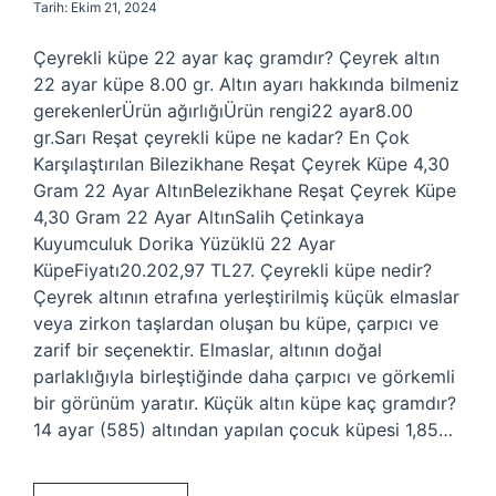
Tarih: Ekim 21, 2024
Çeyrekli küpe 22 ayar kaç gramdır? Çeyrek altın
22 ayar küpe 8.00 gr. Altın ayarı hakkında bilmeniz
gerekenlerÜrün ağırlığıÜrün rengi22 ayar8.00
gr.Sarı Reşat çeyrekli küpe ne kadar? En Çok
Karşılaştırılan Bilezikhane Reşat Çeyrek Küpe 4,30
Gram 22 Ayar AltınBelezikhane Reşat Çeyrek Küpe
4,30 Gram 22 Ayar AltınSalih Çetinkaya
Kuyumculuk Dorika Yüzüklü 22 Ayar
KüpeFiyatı20.202,97 TL27. Çeyrekli küpe nedir?
Çeyrek altının etrafına yerleştirilmiş küçük elmaslar
veya zirkon taşlardan oluşan bu küpe, çarpıcı ve
zarif bir seçenektir. Elmaslar, altının doğal
parlaklığıyla birleştiğinde daha çarpıcı ve görkemli
bir görünüm yaratır. Küçük altın küpe kaç gramdır?
14 ayar (585) altından yapılan çocuk küpesi 1,85…