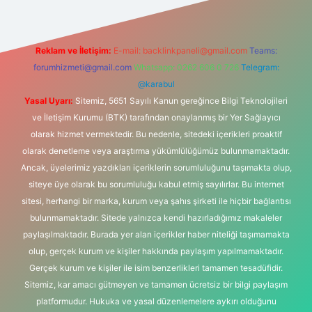
Reklam ve İletişim:
E-mail:
backlinkpaneli@gmail.com
Teams:
forumhizmeti@gmail.com
Whatsapp: 0262 606 0 726
Telegram:
@karabul
Yasal Uyarı:
Sitemiz, 5651 Sayılı Kanun gereğince Bilgi Teknolojileri
ve İletişim Kurumu (BTK) tarafından onaylanmış bir Yer Sağlayıcı
olarak hizmet vermektedir. Bu nedenle, sitedeki içerikleri proaktif
olarak denetleme veya araştırma yükümlülüğümüz bulunmamaktadır.
Ancak, üyelerimiz yazdıkları içeriklerin sorumluluğunu taşımakta olup,
siteye üye olarak bu sorumluluğu kabul etmiş sayılırlar. Bu internet
sitesi, herhangi bir marka, kurum veya şahıs şirketi ile hiçbir bağlantısı
bulunmamaktadır. Sitede yalnızca kendi hazırladığımız makaleler
paylaşılmaktadır. Burada yer alan içerikler haber niteliği taşımamakta
olup, gerçek kurum ve kişiler hakkında paylaşım yapılmamaktadır.
Gerçek kurum ve kişiler ile isim benzerlikleri tamamen tesadüfidir.
Sitemiz, kar amacı gütmeyen ve tamamen ücretsiz bir bilgi paylaşım
platformudur. Hukuka ve yasal düzenlemelere aykırı olduğunu