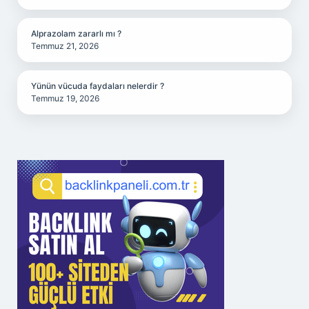
Alprazolam zararlı mı ?
Temmuz 21, 2026
Yünün vücuda faydaları nelerdir ?
Temmuz 19, 2026