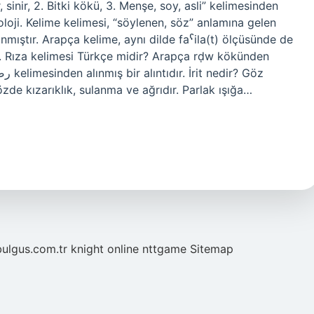
moloji. Kelime kelimesi, “söylenen, söz” anlamına gelen
e gözde kızarıklık, sulanma ve ağrıdır. Parlak ışığa…
bulgus.com.tr
knight online
nttgame
Sitemap