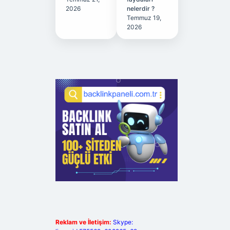
2026
nelerdir ?
Temmuz 19,
2026
Reklam ve İletişim:
Skype: