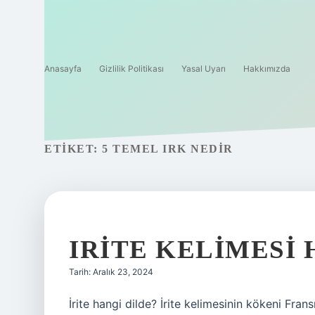
Anasayfa
Gizlilik Politikası
Yasal Uyarı
Hakkımızda
ETIKET:
5 TEMEL IRK NEDIR
IRITE KELIMESI
Tarih: Aralık 23, 2024
İrite hangi dilde? İrite kelimesinin kökeni Fran