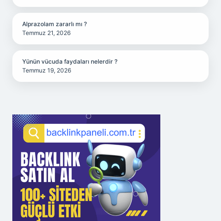
Alprazolam zararlı mı ?
Temmuz 21, 2026
Yünün vücuda faydaları nelerdir ?
Temmuz 19, 2026