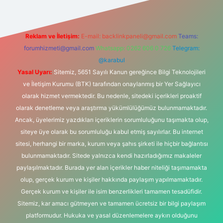
Reklam ve İletişim:
E-mail:
backlinkpaneli@gmail.com
Teams:
forumhizmeti@gmail.com
Whatsapp: 0262 606 0 726
Telegram:
@karabul
Yasal Uyarı:
Sitemiz, 5651 Sayılı Kanun gereğince Bilgi Teknolojileri
ve İletişim Kurumu (BTK) tarafından onaylanmış bir Yer Sağlayıcı
olarak hizmet vermektedir. Bu nedenle, sitedeki içerikleri proaktif
olarak denetleme veya araştırma yükümlülüğümüz bulunmamaktadır.
Ancak, üyelerimiz yazdıkları içeriklerin sorumluluğunu taşımakta olup,
siteye üye olarak bu sorumluluğu kabul etmiş sayılırlar. Bu internet
sitesi, herhangi bir marka, kurum veya şahıs şirketi ile hiçbir bağlantısı
bulunmamaktadır. Sitede yalnızca kendi hazırladığımız makaleler
paylaşılmaktadır. Burada yer alan içerikler haber niteliği taşımamakta
olup, gerçek kurum ve kişiler hakkında paylaşım yapılmamaktadır.
Gerçek kurum ve kişiler ile isim benzerlikleri tamamen tesadüfidir.
Sitemiz, kar amacı gütmeyen ve tamamen ücretsiz bir bilgi paylaşım
platformudur. Hukuka ve yasal düzenlemelere aykırı olduğunu