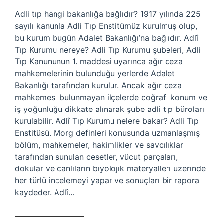
Adli tıp hangi bakanlığa bağlıdır? 1917 yılında 225
sayılı kanunla Adli Tıp Enstitümüz kurulmuş olup,
bu kurum bugün Adalet Bakanlığı’na bağlıdır. Adlî
Tıp Kurumu nereye? Adli Tıp Kurumu şubeleri, Adli
Tıp Kanununun 1. maddesi uyarınca ağır ceza
mahkemelerinin bulunduğu yerlerde Adalet
Bakanlığı tarafından kurulur. Ancak ağır ceza
mahkemesi bulunmayan ilçelerde coğrafi konum ve
iş yoğunluğu dikkate alınarak şube adli tıp büroları
kurulabilir. Adlî Tıp Kurumu nelere bakar? Adli Tıp
Enstitüsü. Morg definleri konusunda uzmanlaşmış
bölüm, mahkemeler, hakimlikler ve savcılıklar
tarafından sunulan cesetler, vücut parçaları,
dokular ve canlıların biyolojik materyalleri üzerinde
her türlü incelemeyi yapar ve sonuçları bir rapora
kaydeder. Adlî…