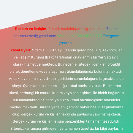
Reklam ve İletişim:
E-mail:
backlinkpaneli@gmail.com
Teams:
forumhizmeti@gmail.com
Whatsapp: 0262 606 0 726
Telegram:
@karabul
Yasal Uyarı:
Sitemiz, 5651 Sayılı Kanun gereğince Bilgi Teknolojileri
ve İletişim Kurumu (BTK) tarafından onaylanmış bir Yer Sağlayıcı
olarak hizmet vermektedir. Bu nedenle, sitedeki içerikleri proaktif
olarak denetleme veya araştırma yükümlülüğümüz bulunmamaktadır.
Ancak, üyelerimiz yazdıkları içeriklerin sorumluluğunu taşımakta olup,
siteye üye olarak bu sorumluluğu kabul etmiş sayılırlar. Bu internet
sitesi, herhangi bir marka, kurum veya şahıs şirketi ile hiçbir bağlantısı
bulunmamaktadır. Sitede yalnızca kendi hazırladığımız makaleler
paylaşılmaktadır. Burada yer alan içerikler haber niteliği taşımamakta
olup, gerçek kurum ve kişiler hakkında paylaşım yapılmamaktadır.
Gerçek kurum ve kişiler ile isim benzerlikleri tamamen tesadüfidir.
Sitemiz, kar amacı gütmeyen ve tamamen ücretsiz bir bilgi paylaşım