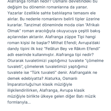
Alafranga roman nedir? Osmanlı devletindeki bu
değişim bu dönemin romanlarına da yansır.
Yazarlar özellikle sahte batılılaşma temasını ele
alırlar. Bu nedenle romanlarını belirli tipler üzerine
kurarlar. Tanzimat döneminde moda olan “Afrikalı
Olmak” roman aracılığıyla okuyucuya çeşitli bakış
açılarından aktarılır. Alafranga züppe Tipi hangi
roman kişisi ile başlar? Mithat Efendi; Avrupa’daki
dandy tipini ilk kez “Felâtun Bey ve Râkım Efendi”
adlı eserinde kullanmıştır. Alafranga tipi nedir?
Oturarak tuvaletimizi yaptığımız tuvalete “çömelme
tuvaleti”, çömelerek tuvaletimizi yaptığımız
tuvalete ise “Türk tuvaleti” denir. Alafrangalık ne
demek edebiyatta? Alaturka, Osmanlı
İmparatorluğu’nun klasik müziğiyle
ilişkilendirilirken, Alafranga, Avrupa klasik
müziğiyle birlikte ülkeye gelen diğer Batı müzik
formlarıyla…