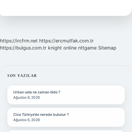
Nelerdir
https://ircfrm.net
https://ercmutfak.com.tr
https://bulgus.com.tr
knight online
nttgame
Sitemap
SIDEBAR
SON YAZILAR
Urban usta ne zaman öldü ?
Ağustos 9, 2026
Civa Türkiye’de nerede bulunur ?
Ağustos 6, 2026