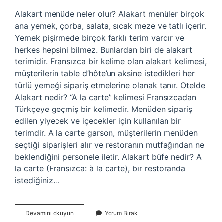
Alakart menüde neler olur? Alakart menüler birçok
ana yemek, çorba, salata, sıcak meze ve tatlı içerir.
Yemek pişirmede birçok farklı terim vardır ve
herkes hepsini bilmez. Bunlardan biri de alakart
terimidir. Fransızca bir kelime olan alakart kelimesi,
müşterilerin table d’hôte’un aksine istedikleri her
türlü yemeği sipariş etmelerine olanak tanır. Otelde
Alakart nedir? “A la carte” kelimesi Fransızcadan
Türkçeye geçmiş bir kelimedir. Menüden sipariş
edilen yiyecek ve içecekler için kullanılan bir
terimdir. A la carte garson, müşterilerin menüden
seçtiği siparişleri alır ve restoranın mutfağından ne
beklendiğini personele iletir. Alakart büfe nedir? A
la carte (Fransızca: à la carte), bir restoranda
istediğiniz…
Alakart
Devamını okuyun
Yorum Bırak
Yemekler