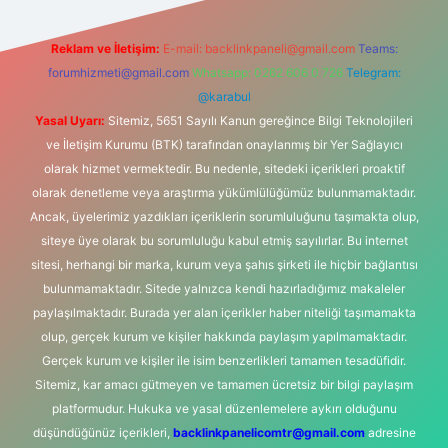
Reklam ve İletişim:
E-mail:
backlinkpaneli@gmail.com
Teams:
forumhizmeti@gmail.com
Whatsapp: 0262 606 0 726
Telegram:
@karabul
Yasal Uyarı:
Sitemiz, 5651 Sayılı Kanun gereğince Bilgi Teknolojileri
ve İletişim Kurumu (BTK) tarafından onaylanmış bir Yer Sağlayıcı
olarak hizmet vermektedir. Bu nedenle, sitedeki içerikleri proaktif
olarak denetleme veya araştırma yükümlülüğümüz bulunmamaktadır.
Ancak, üyelerimiz yazdıkları içeriklerin sorumluluğunu taşımakta olup,
siteye üye olarak bu sorumluluğu kabul etmiş sayılırlar. Bu internet
sitesi, herhangi bir marka, kurum veya şahıs şirketi ile hiçbir bağlantısı
bulunmamaktadır. Sitede yalnızca kendi hazırladığımız makaleler
paylaşılmaktadır. Burada yer alan içerikler haber niteliği taşımamakta
olup, gerçek kurum ve kişiler hakkında paylaşım yapılmamaktadır.
Gerçek kurum ve kişiler ile isim benzerlikleri tamamen tesadüfidir.
Sitemiz, kar amacı gütmeyen ve tamamen ücretsiz bir bilgi paylaşım
platformudur. Hukuka ve yasal düzenlemelere aykırı olduğunu
düşündüğünüz içerikleri,
backlinkpanelicomtr@gmail.com
adresine