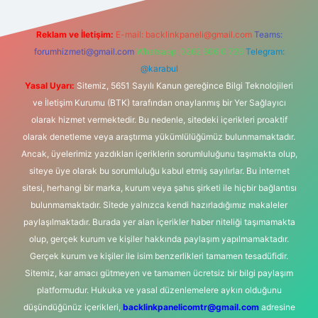
Reklam ve İletişim:
E-mail:
backlinkpaneli@gmail.com
Teams:
forumhizmeti@gmail.com
Whatsapp: 0262 606 0 726
Telegram:
@karabul
Yasal Uyarı:
Sitemiz, 5651 Sayılı Kanun gereğince Bilgi Teknolojileri
ve İletişim Kurumu (BTK) tarafından onaylanmış bir Yer Sağlayıcı
olarak hizmet vermektedir. Bu nedenle, sitedeki içerikleri proaktif
olarak denetleme veya araştırma yükümlülüğümüz bulunmamaktadır.
Ancak, üyelerimiz yazdıkları içeriklerin sorumluluğunu taşımakta olup,
siteye üye olarak bu sorumluluğu kabul etmiş sayılırlar. Bu internet
sitesi, herhangi bir marka, kurum veya şahıs şirketi ile hiçbir bağlantısı
bulunmamaktadır. Sitede yalnızca kendi hazırladığımız makaleler
paylaşılmaktadır. Burada yer alan içerikler haber niteliği taşımamakta
olup, gerçek kurum ve kişiler hakkında paylaşım yapılmamaktadır.
Gerçek kurum ve kişiler ile isim benzerlikleri tamamen tesadüfidir.
Sitemiz, kar amacı gütmeyen ve tamamen ücretsiz bir bilgi paylaşım
platformudur. Hukuka ve yasal düzenlemelere aykırı olduğunu
düşündüğünüz içerikleri,
backlinkpanelicomtr@gmail.com
adresine