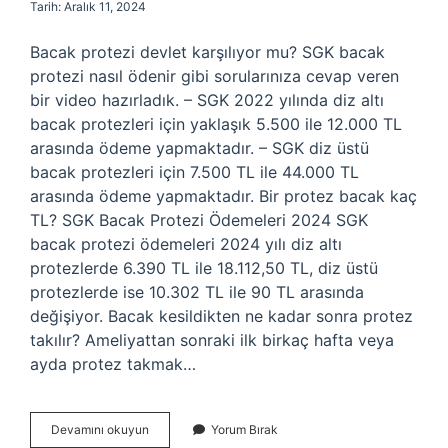
Tarih: Aralık 11, 2024
Bacak protezi devlet karşılıyor mu? SGK bacak
protezi nasıl ödenir gibi sorularınıza cevap veren
bir video hazırladık. – SGK 2022 yılında diz altı
bacak protezleri için yaklaşık 5.500 ile 12.000 TL
arasında ödeme yapmaktadır. – SGK diz üstü
bacak protezleri için 7.500 TL ile 44.000 TL
arasında ödeme yapmaktadır. Bir protez bacak kaç
TL? SGK Bacak Protezi Ödemeleri 2024 SGK
bacak protezi ödemeleri 2024 yılı diz altı
protezlerde 6.390 TL ile 18.112,50 TL, diz üstü
protezlerde ise 10.302 TL ile 90 TL arasında
değişiyor. Bacak kesildikten ne kadar sonra protez
takılır? Ameliyattan sonraki ilk birkaç hafta veya
ayda protez takmak…
Protez
Devamını okuyun
Yorum Bırak
Bacak