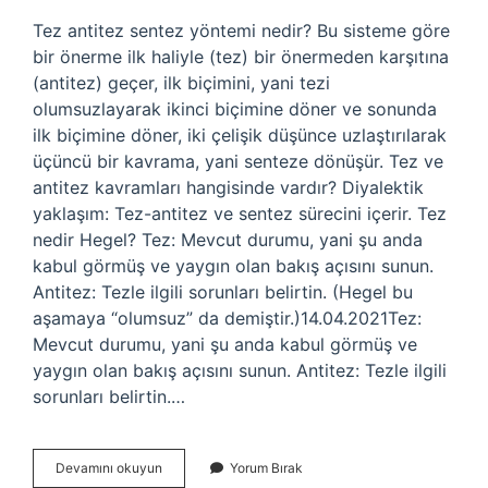
Tez antitez sentez yöntemi nedir? Bu sisteme göre
bir önerme ilk haliyle (tez) bir önermeden karşıtına
(antitez) geçer, ilk biçimini, yani tezi
olumsuzlayarak ikinci biçimine döner ve sonunda
ilk biçimine döner, iki çelişik düşünce uzlaştırılarak
üçüncü bir kavrama, yani senteze dönüşür. Tez ve
antitez kavramları hangisinde vardır? Diyalektik
yaklaşım: Tez-antitez ve sentez sürecini içerir. Tez
nedir Hegel? Tez: Mevcut durumu, yani şu anda
kabul görmüş ve yaygın olan bakış açısını sunun.
Antitez: Tezle ilgili sorunları belirtin. (Hegel bu
aşamaya “olumsuz” da demiştir.)14.04.2021Tez:
Mevcut durumu, yani şu anda kabul görmüş ve
yaygın olan bakış açısını sunun. Antitez: Tezle ilgili
sorunları belirtin.…
Felsefe
Devamını okuyun
Yorum Bırak
Tez-