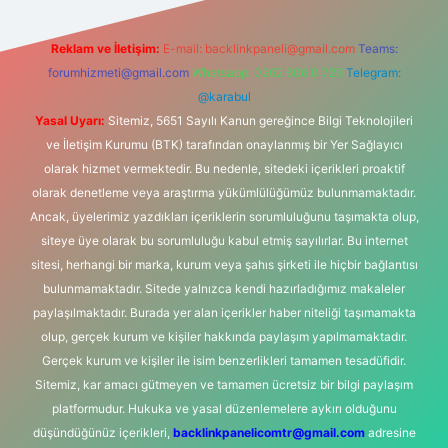
Reklam ve İletişim:
E-mail:
backlinkpaneli@gmail.com
Teams:
forumhizmeti@gmail.com
Whatsapp: 0262 606 0 726
Telegram:
@karabul
Yasal Uyarı:
Sitemiz, 5651 Sayılı Kanun gereğince Bilgi Teknolojileri
ve İletişim Kurumu (BTK) tarafından onaylanmış bir Yer Sağlayıcı
olarak hizmet vermektedir. Bu nedenle, sitedeki içerikleri proaktif
olarak denetleme veya araştırma yükümlülüğümüz bulunmamaktadır.
Ancak, üyelerimiz yazdıkları içeriklerin sorumluluğunu taşımakta olup,
siteye üye olarak bu sorumluluğu kabul etmiş sayılırlar. Bu internet
sitesi, herhangi bir marka, kurum veya şahıs şirketi ile hiçbir bağlantısı
bulunmamaktadır. Sitede yalnızca kendi hazırladığımız makaleler
paylaşılmaktadır. Burada yer alan içerikler haber niteliği taşımamakta
olup, gerçek kurum ve kişiler hakkında paylaşım yapılmamaktadır.
Gerçek kurum ve kişiler ile isim benzerlikleri tamamen tesadüfidir.
Sitemiz, kar amacı gütmeyen ve tamamen ücretsiz bir bilgi paylaşım
platformudur. Hukuka ve yasal düzenlemelere aykırı olduğunu
düşündüğünüz içerikleri,
backlinkpanelicomtr@gmail.com
adresine