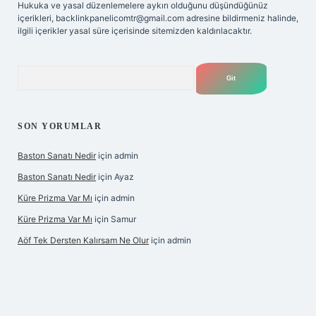
Hukuka ve yasal düzenlemelere aykırı olduğunu düşündüğünüz
içerikleri,
backlinkpanelicomtr@gmail.com
adresine bildirmeniz halinde,
ilgili içerikler yasal süre içerisinde sitemizden kaldırılacaktır.
Arama
SON YORUMLAR
Baston Sanatı Nedir
için
admin
Baston Sanatı Nedir
için
Ayaz
Küre Prizma Var Mı
için
admin
Küre Prizma Var Mı
için
Samur
Aöf Tek Dersten Kalırsam Ne Olur
için
admin