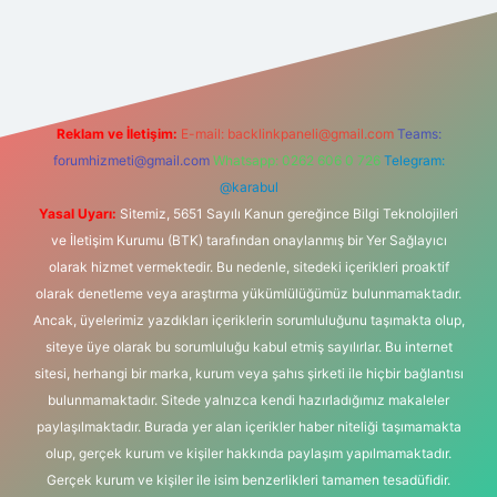
s sitesi
Reklam ve İletişim:
E-mail:
backlinkpaneli@gmail.com
Teams:
forumhizmeti@gmail.com
Whatsapp: 0262 606 0 726
Telegram:
@karabul
Yasal Uyarı:
Sitemiz, 5651 Sayılı Kanun gereğince Bilgi Teknolojileri
ve İletişim Kurumu (BTK) tarafından onaylanmış bir Yer Sağlayıcı
olarak hizmet vermektedir. Bu nedenle, sitedeki içerikleri proaktif
olarak denetleme veya araştırma yükümlülüğümüz bulunmamaktadır.
Ancak, üyelerimiz yazdıkları içeriklerin sorumluluğunu taşımakta olup,
siteye üye olarak bu sorumluluğu kabul etmiş sayılırlar. Bu internet
sitesi, herhangi bir marka, kurum veya şahıs şirketi ile hiçbir bağlantısı
bulunmamaktadır. Sitede yalnızca kendi hazırladığımız makaleler
paylaşılmaktadır. Burada yer alan içerikler haber niteliği taşımamakta
olup, gerçek kurum ve kişiler hakkında paylaşım yapılmamaktadır.
Gerçek kurum ve kişiler ile isim benzerlikleri tamamen tesadüfidir.