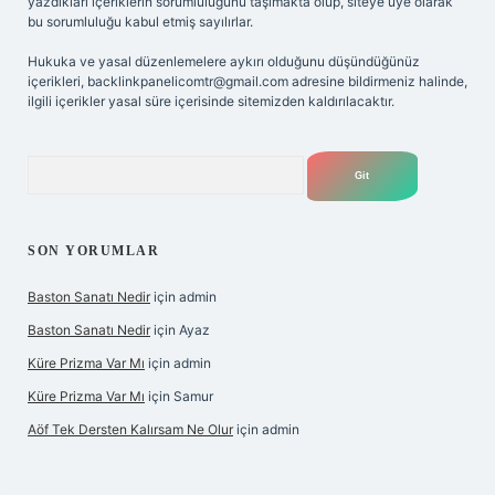
yazdıkları içeriklerin sorumluluğunu taşımakta olup, siteye üye olarak
bu sorumluluğu kabul etmiş sayılırlar.
Hukuka ve yasal düzenlemelere aykırı olduğunu düşündüğünüz
içerikleri,
backlinkpanelicomtr@gmail.com
adresine bildirmeniz halinde,
ilgili içerikler yasal süre içerisinde sitemizden kaldırılacaktır.
Arama
SON YORUMLAR
Baston Sanatı Nedir
için
admin
Baston Sanatı Nedir
için
Ayaz
Küre Prizma Var Mı
için
admin
Küre Prizma Var Mı
için
Samur
Aöf Tek Dersten Kalırsam Ne Olur
için
admin