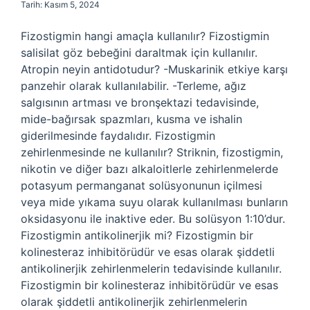
Tarih: Kasım 5, 2024
Fizostigmin hangi amaçla kullanılır? Fizostigmin
salisilat göz bebeğini daraltmak için kullanılır.
Atropin neyin antidotudur? -Muskarinik etkiye karşı
panzehir olarak kullanılabilir. -Terleme, ağız
salgısının artması ve bronşektazi tedavisinde,
mide-bağırsak spazmları, kusma ve ishalin
giderilmesinde faydalıdır. Fizostigmin
zehirlenmesinde ne kullanılır? Striknin, fizostigmin,
nikotin ve diğer bazı alkaloitlerle zehirlenmelerde
potasyum permanganat solüsyonunun içilmesi
veya mide yıkama suyu olarak kullanılması bunların
oksidasyonu ile inaktive eder. Bu solüsyon 1:10’dur.
Fizostigmin antikolinerjik mi? Fizostigmin bir
kolinesteraz inhibitörüdür ve esas olarak şiddetli
antikolinerjik zehirlenmelerin tedavisinde kullanılır.
Fizostigmin bir kolinesteraz inhibitörüdür ve esas
olarak şiddetli antikolinerjik zehirlenmelerin