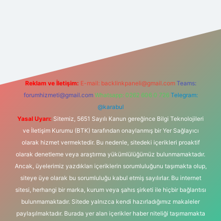
s sitesi
Reklam ve İletişim:
E-mail:
backlinkpaneli@gmail.com
Teams:
forumhizmeti@gmail.com
Whatsapp: 0262 606 0 726
Telegram:
@karabul
Yasal Uyarı:
Sitemiz, 5651 Sayılı Kanun gereğince Bilgi Teknolojileri
ve İletişim Kurumu (BTK) tarafından onaylanmış bir Yer Sağlayıcı
olarak hizmet vermektedir. Bu nedenle, sitedeki içerikleri proaktif
olarak denetleme veya araştırma yükümlülüğümüz bulunmamaktadır.
Ancak, üyelerimiz yazdıkları içeriklerin sorumluluğunu taşımakta olup,
siteye üye olarak bu sorumluluğu kabul etmiş sayılırlar. Bu internet
sitesi, herhangi bir marka, kurum veya şahıs şirketi ile hiçbir bağlantısı
bulunmamaktadır. Sitede yalnızca kendi hazırladığımız makaleler
paylaşılmaktadır. Burada yer alan içerikler haber niteliği taşımamakta