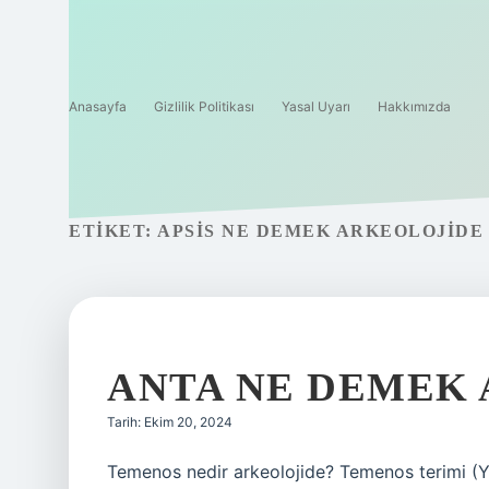
Anasayfa
Gizlilik Politikası
Yasal Uyarı
Hakkımızda
ETIKET:
APSIS NE DEMEK ARKEOLOJIDE
ANTA NE DEMEK
Tarih: Ekim 20, 2024
Temenos nedir arkeolojide? Temenos terimi (Y