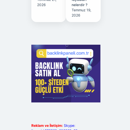
2026
nelerdir ?
Temmuz 19,
2026
Reklam ve İletişim:
Skype: