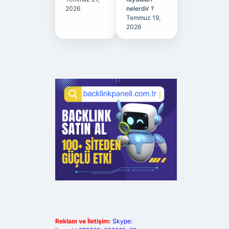
2026
nelerdir ?
Temmuz 19,
2026
Reklam ve İletişim:
Skype: