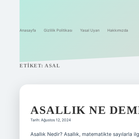
Anasayfa
Gizlilik Politikası
Yasal Uyarı
Hakkımızda
ETIKET:
ASAL
ASALLIK NE DE
Tarih: Ağustos 12, 2024
Asallık Nedir? Asallık, matematikte sayılarla ilg