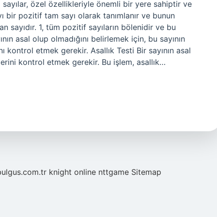
ayılar, özel özellikleriyle önemli bir yere sahiptir ve
yı bir pozitif tam sayı olarak tanımlanır ve bunun
n sayıdır. 1, tüm pozitif sayıların bölenidir ve bu
ının asal olup olmadığını belirlemek için, bu sayının
ı kontrol etmek gerekir. Asallık Testi Bir sayının asal
erini kontrol etmek gerekir. Bu işlem, asallık…
bulgus.com.tr
knight online
nttgame
Sitemap