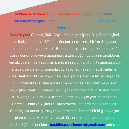
Reklam ve İletişim:
E-mail:
backlinkpaneli@gmail.com
Teams:
forumhizmeti@gmail.com
Whatsapp: 0262 606 0 726
Telegram:
@karabul
Yasal Uyarı:
Sitemiz, 5651 Sayılı Kanun gereğince Bilgi Teknolojileri
ve İletişim Kurumu (BTK) tarafından onaylanmış bir Yer Sağlayıcı
olarak hizmet vermektedir. Bu nedenle, sitedeki içerikleri proaktif
olarak denetleme veya araştırma yükümlülüğümüz bulunmamaktadır.
Ancak, üyelerimiz yazdıkları içeriklerin sorumluluğunu taşımakta olup,
siteye üye olarak bu sorumluluğu kabul etmiş sayılırlar. Bu internet
sitesi, herhangi bir marka, kurum veya şahıs şirketi ile hiçbir bağlantısı
bulunmamaktadır. Sitede yalnızca kendi hazırladığımız makaleler
paylaşılmaktadır. Burada yer alan içerikler haber niteliği taşımamakta
olup, gerçek kurum ve kişiler hakkında paylaşım yapılmamaktadır.
Gerçek kurum ve kişiler ile isim benzerlikleri tamamen tesadüfidir.
Sitemiz, kar amacı gütmeyen ve tamamen ücretsiz bir bilgi paylaşım
platformudur. Hukuka ve yasal düzenlemelere aykırı olduğunu
düşündüğünüz içerikleri,
backlinkpanelicomtr@gmail.com
adresine