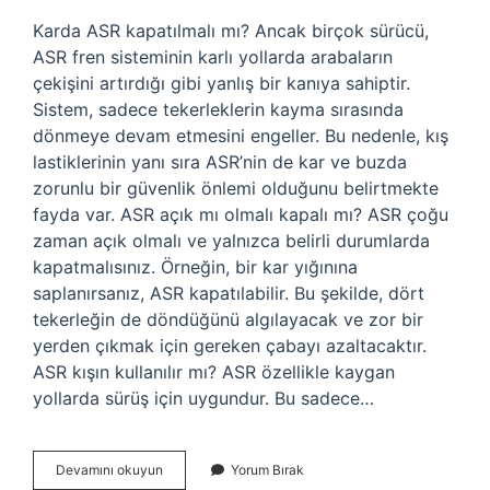
Karda ASR kapatılmalı mı? Ancak birçok sürücü,
ASR fren sisteminin karlı yollarda arabaların
çekişini artırdığı gibi yanlış bir kanıya sahiptir.
Sistem, sadece tekerleklerin kayma sırasında
dönmeye devam etmesini engeller. Bu nedenle, kış
lastiklerinin yanı sıra ASR’nin de kar ve buzda
zorunlu bir güvenlik önlemi olduğunu belirtmekte
fayda var. ASR açık mı olmalı kapalı mı? ASR çoğu
zaman açık olmalı ve yalnızca belirli durumlarda
kapatmalısınız. Örneğin, bir kar yığınına
saplanırsanız, ASR kapatılabilir. Bu şekilde, dört
tekerleğin de döndüğünü algılayacak ve zor bir
yerden çıkmak için gereken çabayı azaltacaktır.
ASR kışın kullanılır mı? ASR özellikle kaygan
yollarda sürüş için uygundur. Bu sadece…
Karlı
Devamını okuyun
Yorum Bırak
Havada