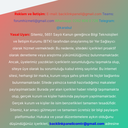
Reklam ve İletişim:
E-mail:
backlinkpaneli@gmail.com
Teams:
forumhizmeti@gmail.com
Whatsapp: 0262 606 0 726
Telegram:
@karabul
Yasal Uyarı:
Sitemiz, 5651 Sayılı Kanun gereğince Bilgi Teknolojileri
ve İletişim Kurumu (BTK) tarafından onaylanmış bir Yer Sağlayıcı
olarak hizmet vermektedir. Bu nedenle, sitedeki içerikleri proaktif
olarak denetleme veya araştırma yükümlülüğümüz bulunmamaktadır.
Ancak, üyelerimiz yazdıkları içeriklerin sorumluluğunu taşımakta olup,
siteye üye olarak bu sorumluluğu kabul etmiş sayılırlar. Bu internet
sitesi, herhangi bir marka, kurum veya şahıs şirketi ile hiçbir bağlantısı
bulunmamaktadır. Sitede yalnızca kendi hazırladığımız makaleler
paylaşılmaktadır. Burada yer alan içerikler haber niteliği taşımamakta
olup, gerçek kurum ve kişiler hakkında paylaşım yapılmamaktadır.
Gerçek kurum ve kişiler ile isim benzerlikleri tamamen tesadüfidir.
Sitemiz, kar amacı gütmeyen ve tamamen ücretsiz bir bilgi paylaşım
platformudur. Hukuka ve yasal düzenlemelere aykırı olduğunu
düşündüğünüz içerikleri,
backlinkpanelicomtr@gmail.com
adresine