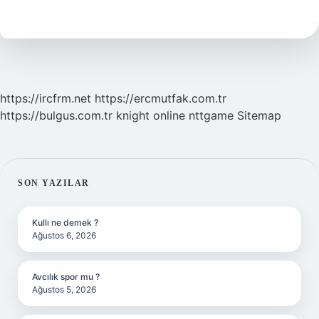
Hangileri
https://ircfrm.net
https://ercmutfak.com.tr
https://bulgus.com.tr
knight online
nttgame
Sitemap
SIDEBAR
SON YAZILAR
Kullı ne demek ?
Ağustos 6, 2026
Avcılık spor mu ?
Ağustos 5, 2026