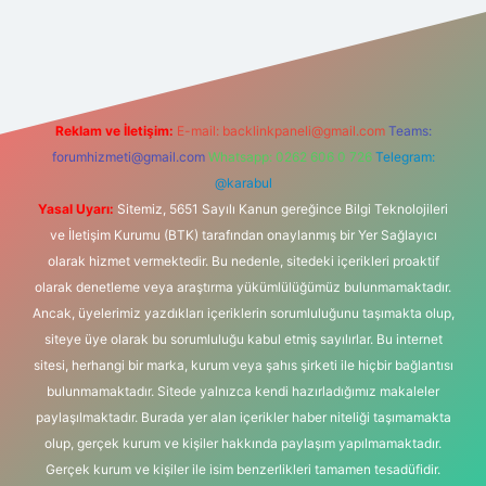
s sitesi
Reklam ve İletişim:
E-mail:
backlinkpaneli@gmail.com
Teams:
forumhizmeti@gmail.com
Whatsapp: 0262 606 0 726
Telegram:
@karabul
Yasal Uyarı:
Sitemiz, 5651 Sayılı Kanun gereğince Bilgi Teknolojileri
ve İletişim Kurumu (BTK) tarafından onaylanmış bir Yer Sağlayıcı
olarak hizmet vermektedir. Bu nedenle, sitedeki içerikleri proaktif
olarak denetleme veya araştırma yükümlülüğümüz bulunmamaktadır.
Ancak, üyelerimiz yazdıkları içeriklerin sorumluluğunu taşımakta olup,
siteye üye olarak bu sorumluluğu kabul etmiş sayılırlar. Bu internet
sitesi, herhangi bir marka, kurum veya şahıs şirketi ile hiçbir bağlantısı
bulunmamaktadır. Sitede yalnızca kendi hazırladığımız makaleler
paylaşılmaktadır. Burada yer alan içerikler haber niteliği taşımamakta
olup, gerçek kurum ve kişiler hakkında paylaşım yapılmamaktadır.
Gerçek kurum ve kişiler ile isim benzerlikleri tamamen tesadüfidir.