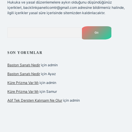
Hukuka ve yasal düzenlemelere aykırı olduğunu düşündüğünüz
içerikleri,
backlinkpanelicomtr@gmail.com
adresine bildirmeniz halinde,
ilgili içerikler yasal süre içerisinde sitemizden kaldırılacaktır.
Arama
SON YORUMLAR
Baston Sanatı Nedir
için
admin
Baston Sanatı Nedir
için
Ayaz
Küre Prizma Var Mı
için
admin
Küre Prizma Var Mı
için
Samur
Aöf Tek Dersten Kalırsam Ne Olur
için
admin