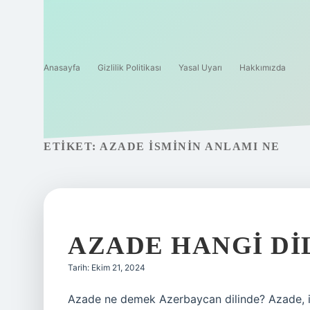
Anasayfa
Gizlilik Politikası
Yasal Uyarı
Hakkımızda
ETIKET:
AZADE ISMININ ANLAMI NE
AZADE HANGI DI
Tarih: Ekim 21, 2024
Azade ne demek Azerbaycan dilinde? Azade, ik