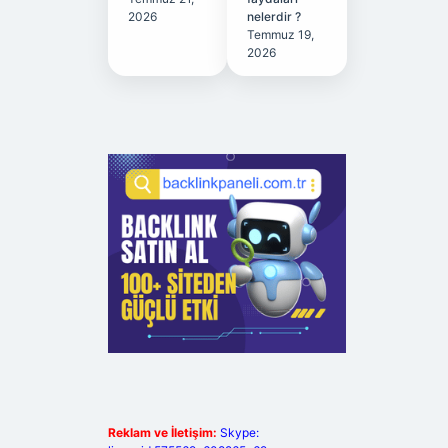
2026
nelerdir ?
Temmuz 19,
2026
Reklam ve İletişim:
Skype: