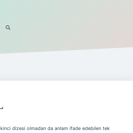
L
inci dizesi olmadan da anlam ifade edebilen tek