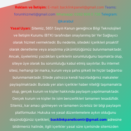
Reklam ve İletişim:
E-mail:
backlinkpaneli@gmail.com
Teams:
forumhizmeti@gmail.com
Whatsapp: 0262 606 0 726
Telegram:
@karabul
Yasal Uyarı:
Sitemiz, 5651 Sayılı Kanun gereğince Bilgi Teknolojileri
ve İletişim Kurumu (BTK) tarafından onaylanmış bir Yer Sağlayıcı
olarak hizmet vermektedir. Bu nedenle, sitedeki içerikleri proaktif
olarak denetleme veya araştırma yükümlülüğümüz bulunmamaktadır.
Ancak, üyelerimiz yazdıkları içeriklerin sorumluluğunu taşımakta olup,
siteye üye olarak bu sorumluluğu kabul etmiş sayılırlar. Bu internet
sitesi, herhangi bir marka, kurum veya şahıs şirketi ile hiçbir bağlantısı
bulunmamaktadır. Sitede yalnızca kendi hazırladığımız makaleler
paylaşılmaktadır. Burada yer alan içerikler haber niteliği taşımamakta
olup, gerçek kurum ve kişiler hakkında paylaşım yapılmamaktadır.
Gerçek kurum ve kişiler ile isim benzerlikleri tamamen tesadüfidir.
Sitemiz, kar amacı gütmeyen ve tamamen ücretsiz bir bilgi paylaşım
platformudur. Hukuka ve yasal düzenlemelere aykırı olduğunu
düşündüğünüz içerikleri,
backlinkpanelicomtr@gmail.com
adresine
bildirmeniz halinde, ilgili içerikler yasal süre içerisinde sitemizden