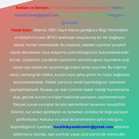
Reklam ve İletişim:
E-mail:
backlinkpaneli@gmail.com
Teams:
forumhizmeti@gmail.com
Whatsapp: 0262 606 0 726
Telegram:
@karabul
Yasal Uyarı:
Sitemiz, 5651 Sayılı Kanun gereğince Bilgi Teknolojileri
ve İletişim Kurumu (BTK) tarafından onaylanmış bir Yer Sağlayıcı
olarak hizmet vermektedir. Bu nedenle, sitedeki içerikleri proaktif
olarak denetleme veya araştırma yükümlülüğümüz bulunmamaktadır.
Ancak, üyelerimiz yazdıkları içeriklerin sorumluluğunu taşımakta olup,
siteye üye olarak bu sorumluluğu kabul etmiş sayılırlar. Bu internet
sitesi, herhangi bir marka, kurum veya şahıs şirketi ile hiçbir bağlantısı
bulunmamaktadır. Sitede yalnızca kendi hazırladığımız makaleler
paylaşılmaktadır. Burada yer alan içerikler haber niteliği taşımamakta
olup, gerçek kurum ve kişiler hakkında paylaşım yapılmamaktadır.
Gerçek kurum ve kişiler ile isim benzerlikleri tamamen tesadüfidir.
Sitemiz, kar amacı gütmeyen ve tamamen ücretsiz bir bilgi paylaşım
platformudur. Hukuka ve yasal düzenlemelere aykırı olduğunu
düşündüğünüz içerikleri,
backlinkpanelicomtr@gmail.com
adresine
bildirmeniz halinde, ilgili içerikler yasal süre içerisinde sitemizden