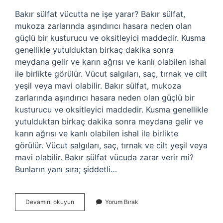
Bakır sülfat vücutta ne işe yarar? Bakır sülfat,
mukoza zarlarında aşındırıcı hasara neden olan
güçlü bir kusturucu ve oksitleyici maddedir. Kusma
genellikle yutulduktan birkaç dakika sonra
meydana gelir ve karın ağrısı ve kanlı olabilen ishal
ile birlikte görülür. Vücut salgıları, saç, tırnak ve cilt
yeşil veya mavi olabilir. Bakır sülfat, mukoza
zarlarında aşındırıcı hasara neden olan güçlü bir
kusturucu ve oksitleyici maddedir. Kusma genellikle
yutulduktan birkaç dakika sonra meydana gelir ve
karın ağrısı ve kanlı olabilen ishal ile birlikte
görülür. Vücut salgıları, saç, tırnak ve cilt yeşil veya
mavi olabilir. Bakır sülfat vücuda zarar verir mi?
Bunların yanı sıra; şiddetli…
Bakır
Devamını okuyun
Yorum Bırak
Sülfat
Yenir