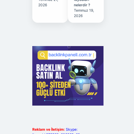
2026
nelerdir ?
Temmuz 19,
2026
Reklam ve İletişim:
Skype: