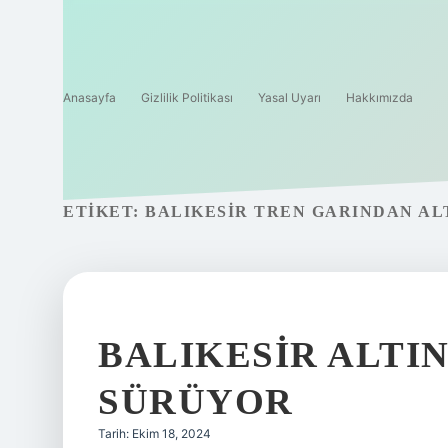
Anasayfa
Gizlilik Politikası
Yasal Uyarı
Hakkımızda
ETIKET:
BALIKESIR TREN GARINDAN AL
BALIKESIR ALTI
SÜRÜYOR
Tarih: Ekim 18, 2024