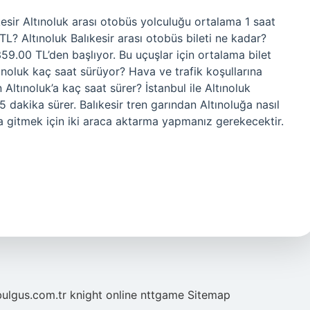
kesir Altınoluk arası otobüs yolculuğu ortalama 1 saat
TL? Altınoluk Balıkesir arası otobüs bileti ne kadar?
 359.00 TL’den başlıyor. Bu uçuşlar için ortalama bilet
ltınoluk kaç saat sürüyor? Hava ve trafik koşullarına
n Altınoluk’a kaç saat sürer? İstanbul ile Altınoluk
 dakika sürer. Balıkesir tren garından Altınoluğa nasıl
k’a gitmek için iki araca aktarma yapmanız gerekecektir.
bulgus.com.tr
knight online
nttgame
Sitemap