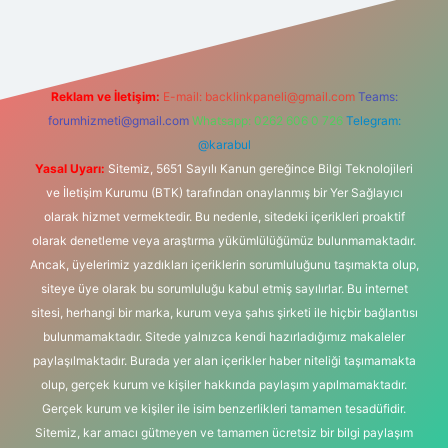
Reklam ve İletişim:
E-mail:
backlinkpaneli@gmail.com
Teams:
forumhizmeti@gmail.com
Whatsapp: 0262 606 0 726
Telegram:
@karabul
Yasal Uyarı:
Sitemiz, 5651 Sayılı Kanun gereğince Bilgi Teknolojileri
ve İletişim Kurumu (BTK) tarafından onaylanmış bir Yer Sağlayıcı
olarak hizmet vermektedir. Bu nedenle, sitedeki içerikleri proaktif
olarak denetleme veya araştırma yükümlülüğümüz bulunmamaktadır.
Ancak, üyelerimiz yazdıkları içeriklerin sorumluluğunu taşımakta olup,
siteye üye olarak bu sorumluluğu kabul etmiş sayılırlar. Bu internet
sitesi, herhangi bir marka, kurum veya şahıs şirketi ile hiçbir bağlantısı
bulunmamaktadır. Sitede yalnızca kendi hazırladığımız makaleler
paylaşılmaktadır. Burada yer alan içerikler haber niteliği taşımamakta
olup, gerçek kurum ve kişiler hakkında paylaşım yapılmamaktadır.
Gerçek kurum ve kişiler ile isim benzerlikleri tamamen tesadüfidir.
Sitemiz, kar amacı gütmeyen ve tamamen ücretsiz bir bilgi paylaşım