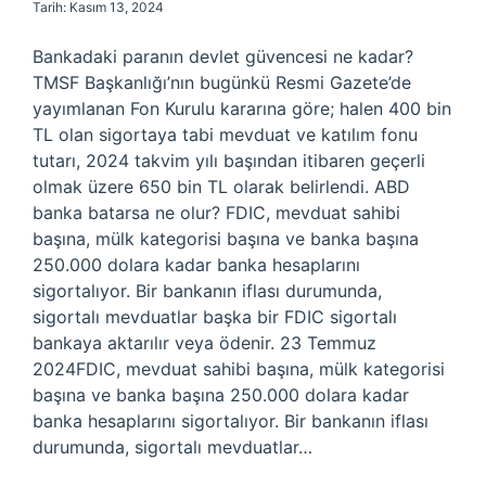
Tarih: Kasım 13, 2024
Bankadaki paranın devlet güvencesi ne kadar?
TMSF Başkanlığı’nın bugünkü Resmi Gazete’de
yayımlanan Fon Kurulu kararına göre; halen 400 bin
TL olan sigortaya tabi mevduat ve katılım fonu
tutarı, 2024 takvim yılı başından itibaren geçerli
olmak üzere 650 bin TL olarak belirlendi. ABD
banka batarsa ne olur? FDIC, mevduat sahibi
başına, mülk kategorisi başına ve banka başına
250.000 dolara kadar banka hesaplarını
sigortalıyor. Bir bankanın iflası durumunda,
sigortalı mevduatlar başka bir FDIC sigortalı
bankaya aktarılır veya ödenir. 23 Temmuz
2024FDIC, mevduat sahibi başına, mülk kategorisi
başına ve banka başına 250.000 dolara kadar
banka hesaplarını sigortalıyor. Bir bankanın iflası
durumunda, sigortalı mevduatlar…