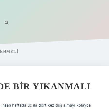
LENMELI
E BIR YIKANMALI
 insan haftada üç ila dört kez duş almayı kolayca