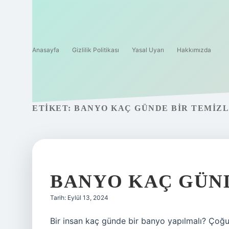
Anasayfa
Gizlilik Politikası
Yasal Uyarı
Hakkımızda
ETIKET:
BANYO KAÇ GÜNDE BIR TEMIZ
BANYO KAÇ GÜND
Tarih: Eylül 13, 2024
Bir insan kaç günde bir banyo yapılmalı? Çoğu