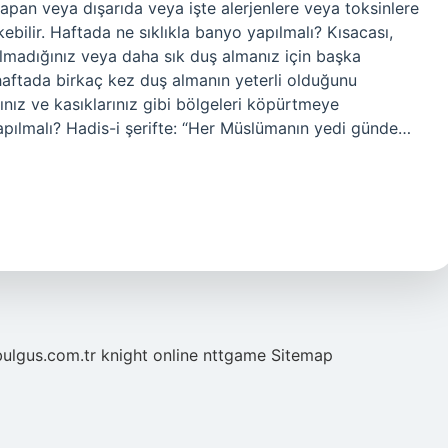
yapan veya dışarıda veya işte alerjenlere veya toksinlere
ebilir. Haftada ne sıklıkla banyo yapılmalı? Kısacası,
i olmadığınız veya daha sık duş almanız için başka
haftada birkaç kez duş almanın yeterli olduğunu
rınız ve kasıklarınız gibi bölgeleri köpürtmeye
pılmalı? Hadis-i şerifte: “Her Müslümanın yedi günde…
bulgus.com.tr
knight online
nttgame
Sitemap