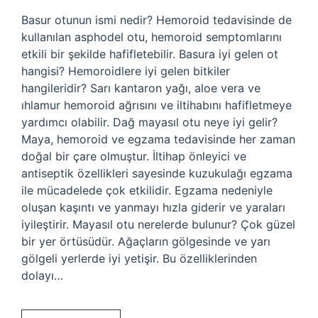
Basur otunun ismi nedir? Hemoroid tedavisinde de
kullanılan asphodel otu, hemoroid semptomlarını
etkili bir şekilde hafifletebilir. Basura iyi gelen ot
hangisi? Hemoroidlere iyi gelen bitkiler
hangileridir? Sarı kantaron yağı, aloe vera ve
ıhlamur hemoroid ağrısını ve iltihabını hafifletmeye
yardımcı olabilir. Dağ mayasıl otu neye iyi gelir?
Maya, hemoroid ve egzama tedavisinde her zaman
doğal bir çare olmuştur. İltihap önleyici ve
antiseptik özellikleri sayesinde kuzukulağı egzama
ile mücadelede çok etkilidir. Egzama nedeniyle
oluşan kaşıntı ve yanmayı hızla giderir ve yaraları
iyileştirir. Mayasıl otu nerelerde bulunur? Çok güzel
bir yer örtüsüdür. Ağaçların gölgesinde ve yarı
gölgeli yerlerde iyi yetişir. Bu özelliklerinden
dolayı…