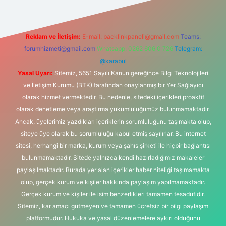
Reklam ve İletişim:
E-mail:
backlinkpaneli@gmail.com
Teams:
forumhizmeti@gmail.com
Whatsapp: 0262 606 0 726
Telegram:
@karabul
Yasal Uyarı:
Sitemiz, 5651 Sayılı Kanun gereğince Bilgi Teknolojileri
ve İletişim Kurumu (BTK) tarafından onaylanmış bir Yer Sağlayıcı
olarak hizmet vermektedir. Bu nedenle, sitedeki içerikleri proaktif
olarak denetleme veya araştırma yükümlülüğümüz bulunmamaktadır.
Ancak, üyelerimiz yazdıkları içeriklerin sorumluluğunu taşımakta olup,
siteye üye olarak bu sorumluluğu kabul etmiş sayılırlar. Bu internet
sitesi, herhangi bir marka, kurum veya şahıs şirketi ile hiçbir bağlantısı
bulunmamaktadır. Sitede yalnızca kendi hazırladığımız makaleler
paylaşılmaktadır. Burada yer alan içerikler haber niteliği taşımamakta
olup, gerçek kurum ve kişiler hakkında paylaşım yapılmamaktadır.
Gerçek kurum ve kişiler ile isim benzerlikleri tamamen tesadüfidir.
Sitemiz, kar amacı gütmeyen ve tamamen ücretsiz bir bilgi paylaşım
platformudur. Hukuka ve yasal düzenlemelere aykırı olduğunu