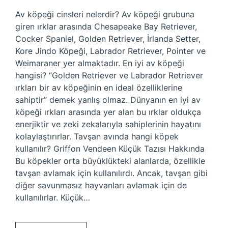
Av köpeği cinsleri nelerdir? Av köpeği grubuna
giren ırklar arasında Chesapeake Bay Retriever,
Cocker Spaniel, Golden Retriever, İrlanda Setter,
Kore Jindo Köpeği, Labrador Retriever, Pointer ve
Weimaraner yer almaktadır. En iyi av köpeği
hangisi? “Golden Retriever ve Labrador Retriever
ırkları bir av köpeğinin en ideal özelliklerine
sahiptir” demek yanlış olmaz. Dünyanın en iyi av
köpeği ırkları arasında yer alan bu ırklar oldukça
enerjiktir ve zeki zekalarıyla sahiplerinin hayatını
kolaylaştırırlar. Tavşan avında hangi köpek
kullanılır? Griffon Vendeen Küçük Tazısı Hakkında
Bu köpekler orta büyüklükteki alanlarda, özellikle
tavşan avlamak için kullanılırdı. Ancak, tavşan gibi
diğer savunmasız hayvanları avlamak için de
kullanılırlar. Küçük…