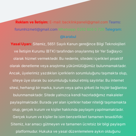
Reklam ve İletişim:
E-mail:
backlinkpaneli@gmail.com
Teams:
forumhizmeti@gmail.com
Whatsapp: 0262 606 0 726
Telegram:
@karabul
Yasal Uyarı:
Sitemiz, 5651 Sayılı Kanun gereğince Bilgi Teknolojileri
ve İletişim Kurumu (BTK) tarafından onaylanmış bir Yer Sağlayıcı
olarak hizmet vermektedir. Bu nedenle, sitedeki içerikleri proaktif
olarak denetleme veya araştırma yükümlülüğümüz bulunmamaktadır.
Ancak, üyelerimiz yazdıkları içeriklerin sorumluluğunu taşımakta olup,
siteye üye olarak bu sorumluluğu kabul etmiş sayılırlar. Bu internet
sitesi, herhangi bir marka, kurum veya şahıs şirketi ile hiçbir bağlantısı
bulunmamaktadır. Sitede yalnızca kendi hazırladığımız makaleler
paylaşılmaktadır. Burada yer alan içerikler haber niteliği taşımamakta
olup, gerçek kurum ve kişiler hakkında paylaşım yapılmamaktadır.
Gerçek kurum ve kişiler ile isim benzerlikleri tamamen tesadüfidir.
Sitemiz, kar amacı gütmeyen ve tamamen ücretsiz bir bilgi paylaşım
platformudur. Hukuka ve yasal düzenlemelere aykırı olduğunu