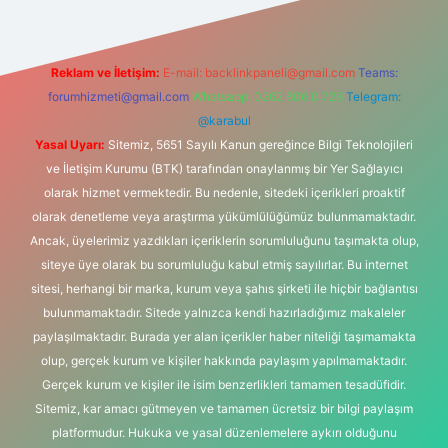
Reklam ve İletişim:
E-mail:
backlinkpaneli@gmail.com
Teams:
forumhizmeti@gmail.com
Whatsapp: 0262 606 0 726
Telegram:
@karabul
Yasal Uyarı:
Sitemiz, 5651 Sayılı Kanun gereğince Bilgi Teknolojileri
ve İletişim Kurumu (BTK) tarafından onaylanmış bir Yer Sağlayıcı
olarak hizmet vermektedir. Bu nedenle, sitedeki içerikleri proaktif
olarak denetleme veya araştırma yükümlülüğümüz bulunmamaktadır.
Ancak, üyelerimiz yazdıkları içeriklerin sorumluluğunu taşımakta olup,
siteye üye olarak bu sorumluluğu kabul etmiş sayılırlar. Bu internet
sitesi, herhangi bir marka, kurum veya şahıs şirketi ile hiçbir bağlantısı
bulunmamaktadır. Sitede yalnızca kendi hazırladığımız makaleler
paylaşılmaktadır. Burada yer alan içerikler haber niteliği taşımamakta
olup, gerçek kurum ve kişiler hakkında paylaşım yapılmamaktadır.
Gerçek kurum ve kişiler ile isim benzerlikleri tamamen tesadüfidir.
Sitemiz, kar amacı gütmeyen ve tamamen ücretsiz bir bilgi paylaşım
platformudur. Hukuka ve yasal düzenlemelere aykırı olduğunu