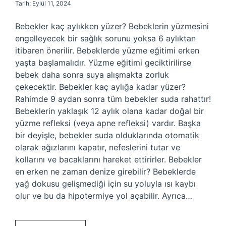
Tarih: Eylül 11, 2024
Bebekler kaç aylıkken yüzer? Bebeklerin yüzmesini
engelleyecek bir sağlık sorunu yoksa 6 aylıktan
itibaren önerilir. Bebeklerde yüzme eğitimi erken
yaşta başlamalıdır. Yüzme eğitimi geciktirilirse
bebek daha sonra suya alışmakta zorluk
çekecektir. Bebekler kaç aylığa kadar yüzer?
Rahimde 9 aydan sonra tüm bebekler suda rahattır!
Bebeklerin yaklaşık 12 aylık olana kadar doğal bir
yüzme refleksi (veya apne refleksi) vardır. Başka
bir deyişle, bebekler suda olduklarında otomatik
olarak ağızlarını kapatır, nefeslerini tutar ve
kollarını ve bacaklarını hareket ettirirler. Bebekler
en erken ne zaman denize girebilir? Bebeklerde
yağ dokusu gelişmediği için su yoluyla ısı kaybı
olur ve bu da hipotermiye yol açabilir. Ayrıca…