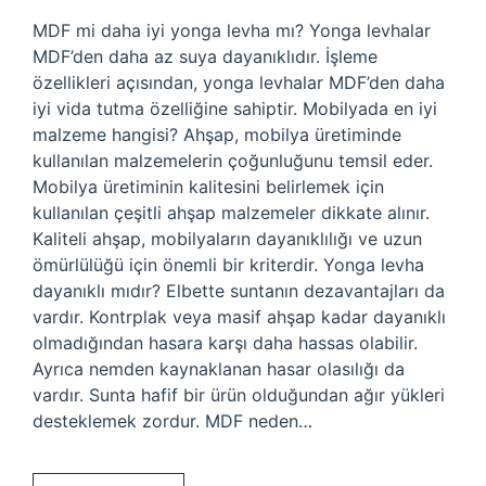
MDF mi daha iyi yonga levha mı? Yonga levhalar
MDF’den daha az suya dayanıklıdır. İşleme
özellikleri açısından, yonga levhalar MDF’den daha
iyi vida tutma özelliğine sahiptir. Mobilyada en iyi
malzeme hangisi? Ahşap, mobilya üretiminde
kullanılan malzemelerin çoğunluğunu temsil eder.
Mobilya üretiminin kalitesini belirlemek için
kullanılan çeşitli ahşap malzemeler dikkate alınır.
Kaliteli ahşap, mobilyaların dayanıklılığı ve uzun
ömürlülüğü için önemli bir kriterdir. Yonga levha
dayanıklı mıdır? Elbette suntanın dezavantajları da
vardır. Kontrplak veya masif ahşap kadar dayanıklı
olmadığından hasara karşı daha hassas olabilir.
Ayrıca nemden kaynaklanan hasar olasılığı da
vardır. Sunta hafif bir ürün olduğundan ağır yükleri
desteklemek zordur. MDF neden…