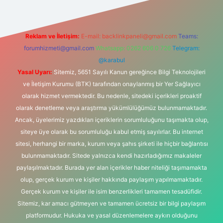
Reklam ve İletişim:
E-mail:
backlinkpaneli@gmail.com
Teams:
forumhizmeti@gmail.com
Whatsapp: 0262 606 0 726
Telegram:
@karabul
Yasal Uyarı:
Sitemiz, 5651 Sayılı Kanun gereğince Bilgi Teknolojileri
ve İletişim Kurumu (BTK) tarafından onaylanmış bir Yer Sağlayıcı
olarak hizmet vermektedir. Bu nedenle, sitedeki içerikleri proaktif
olarak denetleme veya araştırma yükümlülüğümüz bulunmamaktadır.
Ancak, üyelerimiz yazdıkları içeriklerin sorumluluğunu taşımakta olup,
siteye üye olarak bu sorumluluğu kabul etmiş sayılırlar. Bu internet
sitesi, herhangi bir marka, kurum veya şahıs şirketi ile hiçbir bağlantısı
bulunmamaktadır. Sitede yalnızca kendi hazırladığımız makaleler
paylaşılmaktadır. Burada yer alan içerikler haber niteliği taşımamakta
olup, gerçek kurum ve kişiler hakkında paylaşım yapılmamaktadır.
Gerçek kurum ve kişiler ile isim benzerlikleri tamamen tesadüfidir.
Sitemiz, kar amacı gütmeyen ve tamamen ücretsiz bir bilgi paylaşım
platformudur. Hukuka ve yasal düzenlemelere aykırı olduğunu