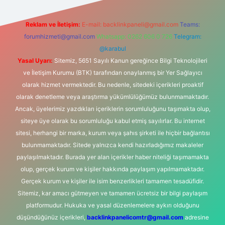
Reklam ve İletişim:
E-mail:
backlinkpaneli@gmail.com
Teams:
forumhizmeti@gmail.com
Whatsapp: 0262 606 0 726
Telegram:
@karabul
Yasal Uyarı:
Sitemiz, 5651 Sayılı Kanun gereğince Bilgi Teknolojileri
ve İletişim Kurumu (BTK) tarafından onaylanmış bir Yer Sağlayıcı
olarak hizmet vermektedir. Bu nedenle, sitedeki içerikleri proaktif
olarak denetleme veya araştırma yükümlülüğümüz bulunmamaktadır.
Ancak, üyelerimiz yazdıkları içeriklerin sorumluluğunu taşımakta olup,
siteye üye olarak bu sorumluluğu kabul etmiş sayılırlar. Bu internet
sitesi, herhangi bir marka, kurum veya şahıs şirketi ile hiçbir bağlantısı
bulunmamaktadır. Sitede yalnızca kendi hazırladığımız makaleler
paylaşılmaktadır. Burada yer alan içerikler haber niteliği taşımamakta
olup, gerçek kurum ve kişiler hakkında paylaşım yapılmamaktadır.
Gerçek kurum ve kişiler ile isim benzerlikleri tamamen tesadüfidir.
Sitemiz, kar amacı gütmeyen ve tamamen ücretsiz bir bilgi paylaşım
platformudur. Hukuka ve yasal düzenlemelere aykırı olduğunu
düşündüğünüz içerikleri,
backlinkpanelicomtr@gmail.com
adresine