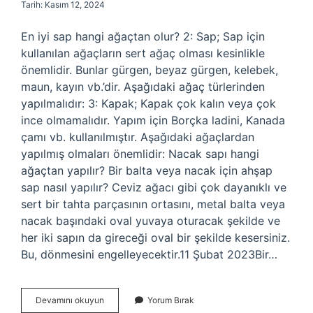
Tarih: Kasım 12, 2024
En iyi sap hangi ağaçtan olur? 2: Sap; Sap için
kullanılan ağaçların sert ağaç olması kesinlikle
önemlidir. Bunlar gürgen, beyaz gürgen, kelebek,
maun, kayın vb.’dir. Aşağıdaki ağaç türlerinden
yapılmalıdır: 3: Kapak; Kapak çok kalın veya çok
ince olmamalıdır. Yapım için Borçka ladini, Kanada
çamı vb. kullanılmıştır. Aşağıdaki ağaçlardan
yapılmış olmaları önemlidir: Nacak sapı hangi
ağaçtan yapılır? Bir balta veya nacak için ahşap
sap nasıl yapılır? Ceviz ağacı gibi çok dayanıklı ve
sert bir tahta parçasının ortasını, metal balta veya
nacak başındaki oval yuvaya oturacak şekilde ve
her iki sapın da gireceği oval bir şekilde kesersiniz.
Bu, dönmesini engelleyecektir.11 Şubat 2023Bir…
Çapa
Devamını okuyun
Yorum Bırak
Sapı