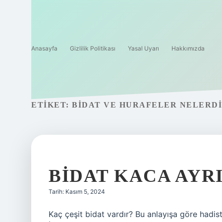
Anasayfa
Gizlilik Politikası
Yasal Uyarı
Hakkımızda
ETIKET:
BIDAT VE HURAFELER NELERD
BIDAT KACA AYR
Tarih: Kasım 5, 2024
Kaç çeşit bidat vardır? Bu anlayışa göre hadiste