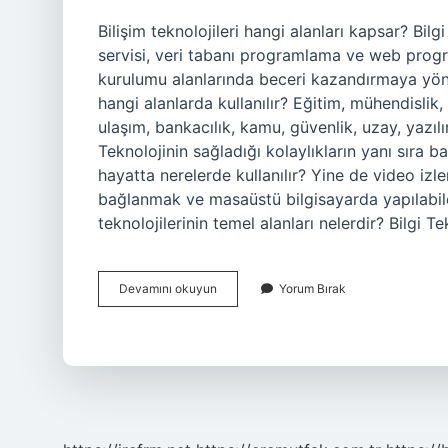
Bilişim teknolojileri hangi alanları kapsar? Bilgi
servisi, veri tabanı programlama ve web progr
kurulumu alanlarında beceri kazandırmaya yönel
hangi alanlarda kullanılır? Eğitim, mühendislik, 
ulaşım, bankacılık, kamu, güvenlik, uzay, yazıl
Teknolojinin sağladığı kolaylıkların yanı sıra ba
hayatta nerelerde kullanılır? Yine de video i
bağlanmak ve masaüstü bilgisayarda yapılabilec
teknolojilerinin temel alanları nelerdir? Bilgi Te
Bilişim
Devamını okuyun
Yorum Bırak
Teknolojileri
Kullanım
Alanları
Nelerdir