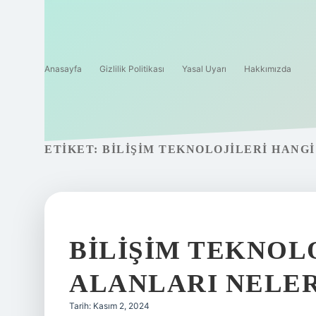
Anasayfa
Gizlilik Politikası
Yasal Uyarı
Hakkımızda
ETIKET:
BILIŞIM TEKNOLOJILERI HANG
BILIŞIM TEKNOL
ALANLARI NELE
Tarih: Kasım 2, 2024