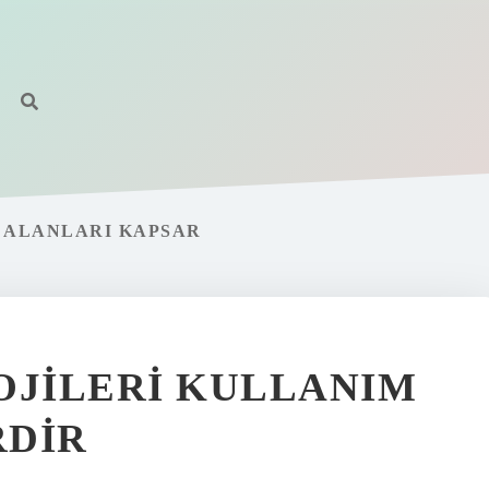
I ALANLARI KAPSAR
OJILERI KULLANIM
RDIR