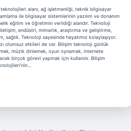
 teknolojileri alanı, ağ işletmenliği, teknik bilgisayar
amlama ile bilgisayar sistemlerinin yazılım ve donanım
ik eğitim ve öğretimin verildiği alandır. Teknoloji
iletişim, endüstri, mimarlık, araştırma ve geliştirme,
ım, sağlık. Teknoloji sayesinde hayatımız kolaylaşıyor.
zı olumsuz etkileri de var. Bilişim teknoloji günlük
zlemek, müzik dinlemek, oyun oynamak, internete
ek birçok görevi yapmak için kullanılır. Bilişim
knolojileri’nin…