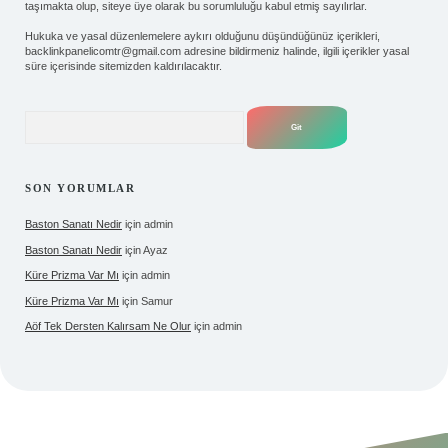
taşımakta olup, siteye üye olarak bu sorumluluğu kabul etmiş sayılırlar.
Hukuka ve yasal düzenlemelere aykırı olduğunu düşündüğünüz içerikleri,
backlinkpanelicomtr@gmail.com
adresine bildirmeniz halinde, ilgili içerikler yasal
süre içerisinde sitemizden kaldırılacaktır.
Arama
SON YORUMLAR
Baston Sanatı Nedir
için
admin
Baston Sanatı Nedir
için
Ayaz
Küre Prizma Var Mı
için
admin
Küre Prizma Var Mı
için
Samur
Aöf Tek Dersten Kalırsam Ne Olur
için
admin