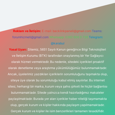
s sitesi
Reklam ve İletişim:
E-mail:
backlinkpaneli@gmail.com
Teams:
forumhizmeti@gmail.com
Whatsapp: 0262 606 0 726
Telegram:
@karabul
Yasal Uyarı:
Sitemiz, 5651 Sayılı Kanun gereğince Bilgi Teknolojileri
ve İletişim Kurumu (BTK) tarafından onaylanmış bir Yer Sağlayıcı
olarak hizmet vermektedir. Bu nedenle, sitedeki içerikleri proaktif
olarak denetleme veya araştırma yükümlülüğümüz bulunmamaktadır.
Ancak, üyelerimiz yazdıkları içeriklerin sorumluluğunu taşımakta olup,
siteye üye olarak bu sorumluluğu kabul etmiş sayılırlar. Bu internet
sitesi, herhangi bir marka, kurum veya şahıs şirketi ile hiçbir bağlantısı
bulunmamaktadır. Sitede yalnızca kendi hazırladığımız makaleler
paylaşılmaktadır. Burada yer alan içerikler haber niteliği taşımamakta
olup, gerçek kurum ve kişiler hakkında paylaşım yapılmamaktadır.
Gerçek kurum ve kişiler ile isim benzerlikleri tamamen tesadüfidir.