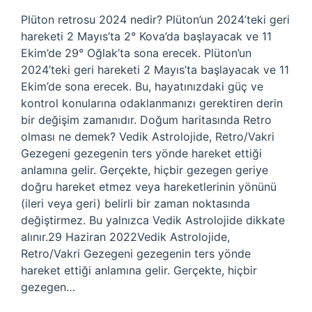
Plüton retrosu 2024 nedir? Plüton’un 2024’teki geri
hareketi 2 Mayıs’ta 2° Kova’da başlayacak ve 11
Ekim’de 29° Oğlak’ta sona erecek. Plüton’un
2024’teki geri hareketi 2 Mayıs’ta başlayacak ve 11
Ekim’de sona erecek. Bu, hayatınızdaki güç ve
kontrol konularına odaklanmanızı gerektiren derin
bir değişim zamanıdır. Doğum haritasında Retro
olması ne demek? Vedik Astrolojide, Retro/Vakri
Gezegeni gezegenin ters yönde hareket ettiği
anlamına gelir. Gerçekte, hiçbir gezegen geriye
doğru hareket etmez veya hareketlerinin yönünü
(ileri veya geri) belirli bir zaman noktasında
değiştirmez. Bu yalnızca Vedik Astrolojide dikkate
alınır.29 Haziran 2022Vedik Astrolojide,
Retro/Vakri Gezegeni gezegenin ters yönde
hareket ettiği anlamına gelir. Gerçekte, hiçbir
gezegen…