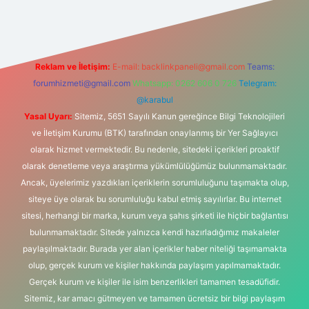
Reklam ve İletişim:
E-mail:
backlinkpaneli@gmail.com
Teams:
forumhizmeti@gmail.com
Whatsapp: 0262 606 0 726
Telegram:
@karabul
Yasal Uyarı:
Sitemiz, 5651 Sayılı Kanun gereğince Bilgi Teknolojileri
ve İletişim Kurumu (BTK) tarafından onaylanmış bir Yer Sağlayıcı
olarak hizmet vermektedir. Bu nedenle, sitedeki içerikleri proaktif
olarak denetleme veya araştırma yükümlülüğümüz bulunmamaktadır.
Ancak, üyelerimiz yazdıkları içeriklerin sorumluluğunu taşımakta olup,
siteye üye olarak bu sorumluluğu kabul etmiş sayılırlar. Bu internet
sitesi, herhangi bir marka, kurum veya şahıs şirketi ile hiçbir bağlantısı
bulunmamaktadır. Sitede yalnızca kendi hazırladığımız makaleler
paylaşılmaktadır. Burada yer alan içerikler haber niteliği taşımamakta
olup, gerçek kurum ve kişiler hakkında paylaşım yapılmamaktadır.
Gerçek kurum ve kişiler ile isim benzerlikleri tamamen tesadüfidir.
Sitemiz, kar amacı gütmeyen ve tamamen ücretsiz bir bilgi paylaşım