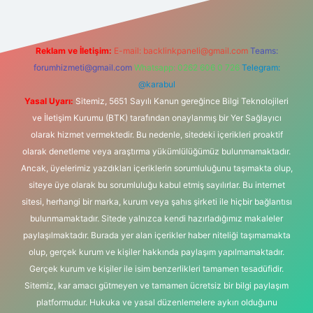
Reklam ve İletişim:
E-mail:
backlinkpaneli@gmail.com
Teams:
forumhizmeti@gmail.com
Whatsapp: 0262 606 0 726
Telegram:
@karabul
Yasal Uyarı:
Sitemiz, 5651 Sayılı Kanun gereğince Bilgi Teknolojileri
ve İletişim Kurumu (BTK) tarafından onaylanmış bir Yer Sağlayıcı
olarak hizmet vermektedir. Bu nedenle, sitedeki içerikleri proaktif
olarak denetleme veya araştırma yükümlülüğümüz bulunmamaktadır.
Ancak, üyelerimiz yazdıkları içeriklerin sorumluluğunu taşımakta olup,
siteye üye olarak bu sorumluluğu kabul etmiş sayılırlar. Bu internet
sitesi, herhangi bir marka, kurum veya şahıs şirketi ile hiçbir bağlantısı
bulunmamaktadır. Sitede yalnızca kendi hazırladığımız makaleler
paylaşılmaktadır. Burada yer alan içerikler haber niteliği taşımamakta
olup, gerçek kurum ve kişiler hakkında paylaşım yapılmamaktadır.
Gerçek kurum ve kişiler ile isim benzerlikleri tamamen tesadüfidir.
Sitemiz, kar amacı gütmeyen ve tamamen ücretsiz bir bilgi paylaşım
platformudur. Hukuka ve yasal düzenlemelere aykırı olduğunu