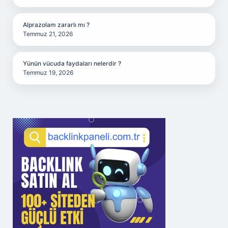
Alprazolam zararlı mı ?
Temmuz 21, 2026
Yünün vücuda faydaları nelerdir ?
Temmuz 19, 2026