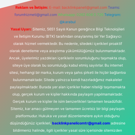
Reklam ve İletişim:
E-mail:
backlinkpaneli@gmail.com
Teams:
forumhizmeti@gmail.com
Whatsapp: 0262 606 0 726
Telegram:
@karabul
Yasal Uyarı:
Sitemiz, 5651 Sayılı Kanun gereğince Bilgi Teknolojileri
ve İletişim Kurumu (BTK) tarafından onaylanmış bir Yer Sağlayıcı
olarak hizmet vermektedir. Bu nedenle, sitedeki içerikleri proaktif
olarak denetleme veya araştırma yükümlülüğümüz bulunmamaktadır.
Ancak, üyelerimiz yazdıkları içeriklerin sorumluluğunu taşımakta olup,
siteye üye olarak bu sorumluluğu kabul etmiş sayılırlar. Bu internet
sitesi, herhangi bir marka, kurum veya şahıs şirketi ile hiçbir bağlantısı
bulunmamaktadır. Sitede yalnızca kendi hazırladığımız makaleler
paylaşılmaktadır. Burada yer alan içerikler haber niteliği taşımamakta
olup, gerçek kurum ve kişiler hakkında paylaşım yapılmamaktadır.
Gerçek kurum ve kişiler ile isim benzerlikleri tamamen tesadüfidir.
Sitemiz, kar amacı gütmeyen ve tamamen ücretsiz bir bilgi paylaşım
platformudur. Hukuka ve yasal düzenlemelere aykırı olduğunu
düşündüğünüz içerikleri,
backlinkpanelicomtr@gmail.com
adresine
bildirmeniz halinde, ilgili içerikler yasal süre içerisinde sitemizden