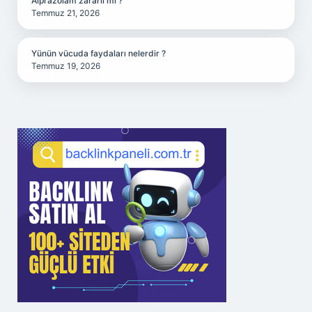
Alprazolam zararlı mı ?
Temmuz 21, 2026
Yünün vücuda faydaları nelerdir ?
Temmuz 19, 2026