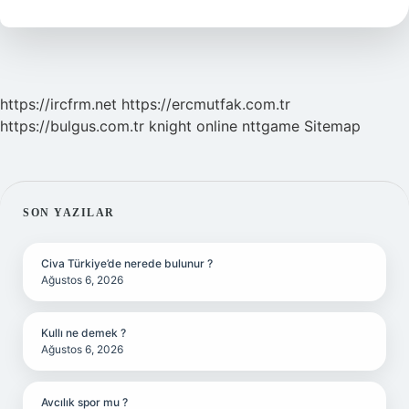
Demek
https://ircfrm.net
https://ercmutfak.com.tr
https://bulgus.com.tr
knight online
nttgame
Sitemap
SIDEBAR
SON YAZILAR
Civa Türkiye’de nerede bulunur ?
Ağustos 6, 2026
Kullı ne demek ?
Ağustos 6, 2026
Avcılık spor mu ?