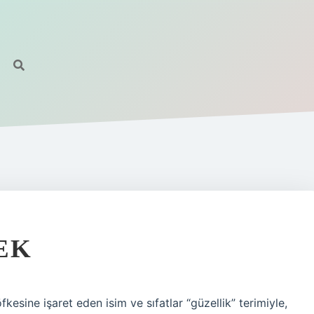
EK
fkesine işaret eden isim ve sıfatlar “güzellik” terimiyle,