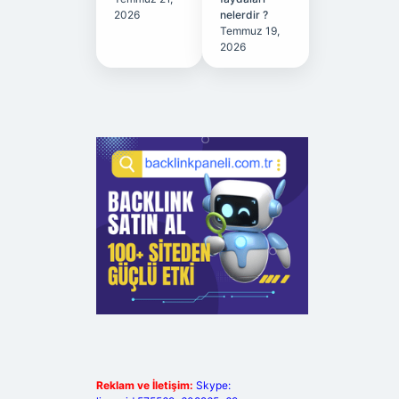
2026
nelerdir ?
Temmuz 19,
2026
Reklam ve İletişim:
Skype: