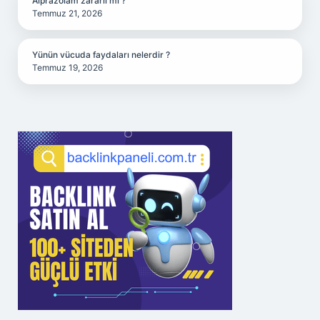
Alprazolam zararlı mı ?
Temmuz 21, 2026
Yünün vücuda faydaları nelerdir ?
Temmuz 19, 2026