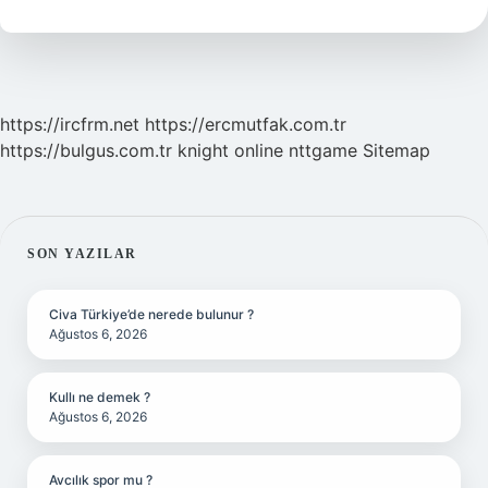
Sosyoloji
https://ircfrm.net
https://ercmutfak.com.tr
https://bulgus.com.tr
knight online
nttgame
Sitemap
SIDEBAR
SON YAZILAR
Civa Türkiye’de nerede bulunur ?
Ağustos 6, 2026
Kullı ne demek ?
Ağustos 6, 2026
Avcılık spor mu ?