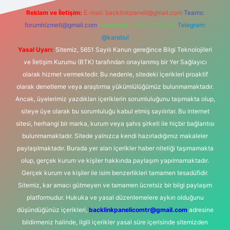
Reklam ve İletişim:
E-mail:
backlinkpaneli@gmail.com
Teams:
forumhizmeti@gmail.com
Whatsapp: 0262 606 0 726
Telegram:
@karabul
Yasal Uyarı:
Sitemiz, 5651 Sayılı Kanun gereğince Bilgi Teknolojileri
ve İletişim Kurumu (BTK) tarafından onaylanmış bir Yer Sağlayıcı
olarak hizmet vermektedir. Bu nedenle, sitedeki içerikleri proaktif
olarak denetleme veya araştırma yükümlülüğümüz bulunmamaktadır.
Ancak, üyelerimiz yazdıkları içeriklerin sorumluluğunu taşımakta olup,
siteye üye olarak bu sorumluluğu kabul etmiş sayılırlar. Bu internet
sitesi, herhangi bir marka, kurum veya şahıs şirketi ile hiçbir bağlantısı
bulunmamaktadır. Sitede yalnızca kendi hazırladığımız makaleler
paylaşılmaktadır. Burada yer alan içerikler haber niteliği taşımamakta
olup, gerçek kurum ve kişiler hakkında paylaşım yapılmamaktadır.
Gerçek kurum ve kişiler ile isim benzerlikleri tamamen tesadüfidir.
Sitemiz, kar amacı gütmeyen ve tamamen ücretsiz bir bilgi paylaşım
platformudur. Hukuka ve yasal düzenlemelere aykırı olduğunu
düşündüğünüz içerikleri,
backlinkpanelicomtr@gmail.com
adresine
bildirmeniz halinde, ilgili içerikler yasal süre içerisinde sitemizden