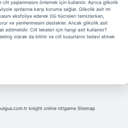
cilt yaşlanmasını önlemek için kullanılır. Ayrıca glikolik
raviyole ışınlarına karşı koruma sağlar. Glikolik asit mi
akasını eksfoliye ederek ölü hücreleri temizlerken,
rur ve yenilenmesini destekler. Ancak glikolik asit
edilmelidir. Cilt lekeleri için hangi asit kullanılır?
eeling olarak da bilinir ve cilt kusurlarını tedavi etmek
bulgus.com.tr
knight online
nttgame
Sitemap