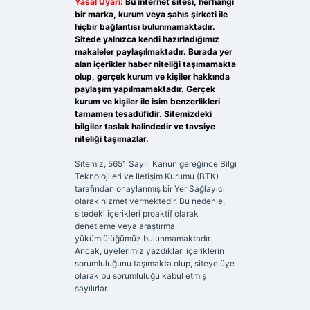
Yasal Uyarı:
Bu internet sitesi, herhangi
bir marka, kurum veya şahıs şirketi ile
hiçbir bağlantısı bulunmamaktadır.
Sitede yalnızca kendi hazırladığımız
makaleler paylaşılmaktadır. Burada yer
alan içerikler haber niteliği taşımamakta
olup, gerçek kurum ve kişiler hakkında
paylaşım yapılmamaktadır. Gerçek
kurum ve kişiler ile isim benzerlikleri
tamamen tesadüfidir. Sitemizdeki
bilgiler taslak halindedir ve tavsiye
niteliği taşımazlar.
Sitemiz, 5651 Sayılı Kanun gereğince Bilgi
Teknolojileri ve İletişim Kurumu (BTK)
tarafından onaylanmış bir Yer Sağlayıcı
olarak hizmet vermektedir. Bu nedenle,
sitedeki içerikleri proaktif olarak
denetleme veya araştırma
yükümlülüğümüz bulunmamaktadır.
Ancak, üyelerimiz yazdıkları içeriklerin
sorumluluğunu taşımakta olup, siteye üye
olarak bu sorumluluğu kabul etmiş
sayılırlar.