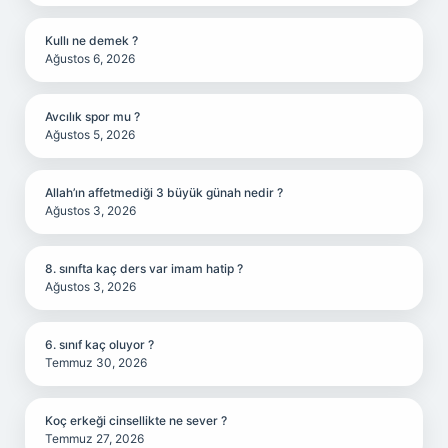
Kullı ne demek ?
Ağustos 6, 2026
Avcılık spor mu ?
Ağustos 5, 2026
Allah’ın affetmediği 3 büyük günah nedir ?
Ağustos 3, 2026
8. sınıfta kaç ders var imam hatip ?
Ağustos 3, 2026
6. sınıf kaç oluyor ?
Temmuz 30, 2026
Koç erkeği cinsellikte ne sever ?
Temmuz 27, 2026