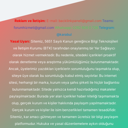
Reklam ve İletişim:
E-mail:
backlinkpaneli@gmail.com
Teams:
forumhizmeti@gmail.com
Whatsapp: 0262 606 0 726
Telegram:
@karabul
Yasal Uyarı:
Sitemiz, 5651 Sayılı Kanun gereğince Bilgi Teknolojileri
ve İletişim Kurumu (BTK) tarafından onaylanmış bir Yer Sağlayıcı
olarak hizmet vermektedir. Bu nedenle, sitedeki içerikleri proaktif
olarak denetleme veya araştırma yükümlülüğümüz bulunmamaktadır.
Ancak, üyelerimiz yazdıkları içeriklerin sorumluluğunu taşımakta olup,
siteye üye olarak bu sorumluluğu kabul etmiş sayılırlar. Bu internet
sitesi, herhangi bir marka, kurum veya şahıs şirketi ile hiçbir bağlantısı
bulunmamaktadır. Sitede yalnızca kendi hazırladığımız makaleler
paylaşılmaktadır. Burada yer alan içerikler haber niteliği taşımamakta
olup, gerçek kurum ve kişiler hakkında paylaşım yapılmamaktadır.
Gerçek kurum ve kişiler ile isim benzerlikleri tamamen tesadüfidir.
Sitemiz, kar amacı gütmeyen ve tamamen ücretsiz bir bilgi paylaşım
platformudur. Hukuka ve yasal düzenlemelere aykırı olduğunu