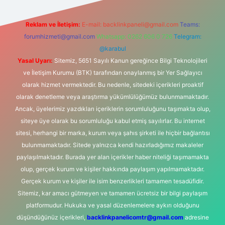
Reklam ve İletişim:
E-mail:
backlinkpaneli@gmail.com
Teams:
forumhizmeti@gmail.com
Whatsapp: 0262 606 0 726
Telegram:
@karabul
Yasal Uyarı:
Sitemiz, 5651 Sayılı Kanun gereğince Bilgi Teknolojileri
ve İletişim Kurumu (BTK) tarafından onaylanmış bir Yer Sağlayıcı
olarak hizmet vermektedir. Bu nedenle, sitedeki içerikleri proaktif
olarak denetleme veya araştırma yükümlülüğümüz bulunmamaktadır.
Ancak, üyelerimiz yazdıkları içeriklerin sorumluluğunu taşımakta olup,
siteye üye olarak bu sorumluluğu kabul etmiş sayılırlar. Bu internet
sitesi, herhangi bir marka, kurum veya şahıs şirketi ile hiçbir bağlantısı
bulunmamaktadır. Sitede yalnızca kendi hazırladığımız makaleler
paylaşılmaktadır. Burada yer alan içerikler haber niteliği taşımamakta
olup, gerçek kurum ve kişiler hakkında paylaşım yapılmamaktadır.
Gerçek kurum ve kişiler ile isim benzerlikleri tamamen tesadüfidir.
Sitemiz, kar amacı gütmeyen ve tamamen ücretsiz bir bilgi paylaşım
platformudur. Hukuka ve yasal düzenlemelere aykırı olduğunu
düşündüğünüz içerikleri,
backlinkpanelicomtr@gmail.com
adresine