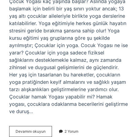
Çocuk Yogası kaç yaşında başlar? Aslında yogaya
başlamak için belirli bir yaş sınırı yoktur ancak; 13
yaş altı çocuklar aileleriyle birlikte yoga derslerine
katılabilirler. Yoga eğitimiyle herkes günlük hayatın
stresini geride bırakma şansına sahip olur! Yoga
kursu eğitimi yaş gruplarına göre şu şekilde
ayrılmıştır; Çocuklar için yoga. Cocuk Yogası ne ise
yarar? Çocuklar için yoga sadece fiziksel
sağlıklarını desteklemekle kalmaz, aynı zamanda
zihinsel ve duygusal gelişimlerini de güçlendirir.
Her yaş için tasarlanan bu hareketler, çocukların
yoga pratiğinden keyif almalarını ve sağlıklı yaşam
tarzı alışkanlıkları geliştirmelerine yardımcı olur.
Çocuklar hamak Yogası yapabilir mi? Hamak
yogası, çocuklara odaklanma becerilerini geliştirme
ve duruş…
Çocuk
Devamını okuyun
2 Yorum
Yogası