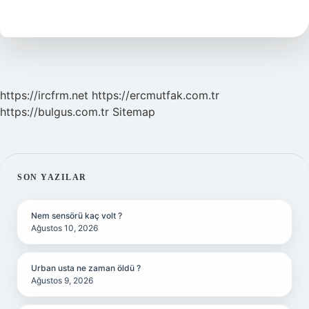
Kaç
Yaş
Için
https://ircfrm.net
https://ercmutfak.com.tr
https://bulgus.com.tr
Sitemap
SIDEBAR
SON YAZILAR
Nem sensörü kaç volt ?
Ağustos 10, 2026
Urban usta ne zaman öldü ?
Ağustos 9, 2026