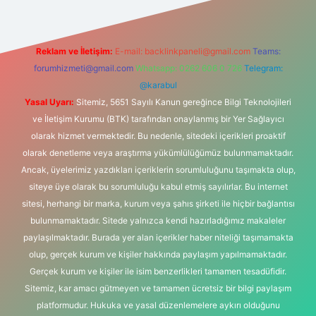
Reklam ve İletişim:
E-mail:
backlinkpaneli@gmail.com
Teams:
forumhizmeti@gmail.com
Whatsapp: 0262 606 0 726
Telegram:
@karabul
Yasal Uyarı:
Sitemiz, 5651 Sayılı Kanun gereğince Bilgi Teknolojileri
ve İletişim Kurumu (BTK) tarafından onaylanmış bir Yer Sağlayıcı
olarak hizmet vermektedir. Bu nedenle, sitedeki içerikleri proaktif
olarak denetleme veya araştırma yükümlülüğümüz bulunmamaktadır.
Ancak, üyelerimiz yazdıkları içeriklerin sorumluluğunu taşımakta olup,
siteye üye olarak bu sorumluluğu kabul etmiş sayılırlar. Bu internet
sitesi, herhangi bir marka, kurum veya şahıs şirketi ile hiçbir bağlantısı
bulunmamaktadır. Sitede yalnızca kendi hazırladığımız makaleler
paylaşılmaktadır. Burada yer alan içerikler haber niteliği taşımamakta
olup, gerçek kurum ve kişiler hakkında paylaşım yapılmamaktadır.
Gerçek kurum ve kişiler ile isim benzerlikleri tamamen tesadüfidir.
Sitemiz, kar amacı gütmeyen ve tamamen ücretsiz bir bilgi paylaşım
platformudur. Hukuka ve yasal düzenlemelere aykırı olduğunu