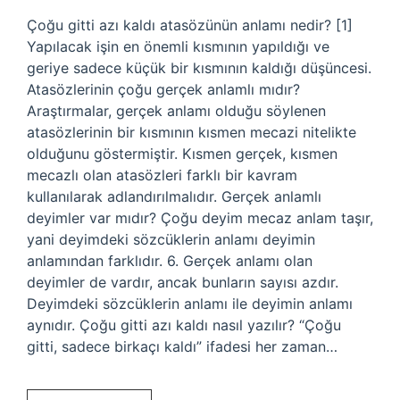
Çoğu gitti azı kaldı atasözünün anlamı nedir? [1]
Yapılacak işin en önemli kısmının yapıldığı ve
geriye sadece küçük bir kısmının kaldığı düşüncesi.
Atasözlerinin çoğu gerçek anlamlı mıdır?
Araştırmalar, gerçek anlamı olduğu söylenen
atasözlerinin bir kısmının kısmen mecazi nitelikte
olduğunu göstermiştir. Kısmen gerçek, kısmen
mecazlı olan atasözleri farklı bir kavram
kullanılarak adlandırılmalıdır. Gerçek anlamlı
deyimler var mıdır? Çoğu deyim mecaz anlam taşır,
yani deyimdeki sözcüklerin anlamı deyimin
anlamından farklıdır. 6. Gerçek anlamı olan
deyimler de vardır, ancak bunların sayısı azdır.
Deyimdeki sözcüklerin anlamı ile deyimin anlamı
aynıdır. Çoğu gitti azı kaldı nasıl yazılır? “Çoğu
gitti, sadece birkaçı kaldı” ifadesi her zaman…