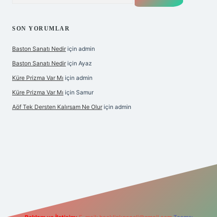
SON YORUMLAR
Baston Sanatı Nedir
için
admin
Baston Sanatı Nedir
için
Ayaz
Küre Prizma Var Mı
için
admin
Küre Prizma Var Mı
için
Samur
Aöf Tek Dersten Kalırsam Ne Olur
için
admin
is sitesi