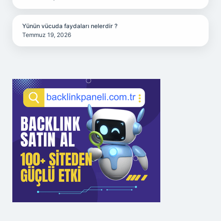
Yünün vücuda faydaları nelerdir ?
Temmuz 19, 2026