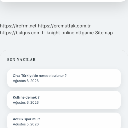
Beygir
https://ircfrm.net
https://ercmutfak.com.tr
https://bulgus.com.tr
knight online
nttgame
Sitemap
SIDEBAR
SON YAZILAR
Civa Türkiye’de nerede bulunur ?
Ağustos 6, 2026
Kullı ne demek ?
Ağustos 6, 2026
Avcılık spor mu ?
Ağustos 5, 2026