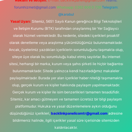
Reklam ve İletişim:
E-mail:
backlinkpaneli@gmail.com
Teams:
forumhizmeti@gmail.com
Whatsapp: 0262 606 0 726
Telegram:
@karabul
Yasal Uyarı:
Sitemiz, 5651 Sayılı Kanun gereğince Bilgi Teknolojileri
ve İletişim Kurumu (BTK) tarafından onaylanmış bir Yer Sağlayıcı
olarak hizmet vermektedir. Bu nedenle, sitedeki içerikleri proaktif
olarak denetleme veya araştırma yükümlülüğümüz bulunmamaktadır.
Ancak, üyelerimiz yazdıkları içeriklerin sorumluluğunu taşımakta olup,
siteye üye olarak bu sorumluluğu kabul etmiş sayılırlar. Bu internet
sitesi, herhangi bir marka, kurum veya şahıs şirketi ile hiçbir bağlantısı
bulunmamaktadır. Sitede yalnızca kendi hazırladığımız makaleler
paylaşılmaktadır. Burada yer alan içerikler haber niteliği taşımamakta
olup, gerçek kurum ve kişiler hakkında paylaşım yapılmamaktadır.
Gerçek kurum ve kişiler ile isim benzerlikleri tamamen tesadüfidir.
Sitemiz, kar amacı gütmeyen ve tamamen ücretsiz bir bilgi paylaşım
platformudur. Hukuka ve yasal düzenlemelere aykırı olduğunu
düşündüğünüz içerikleri,
backlinkpanelicomtr@gmail.com
adresine
bildirmeniz halinde, ilgili içerikler yasal süre içerisinde sitemizden
kaldırılacaktır.