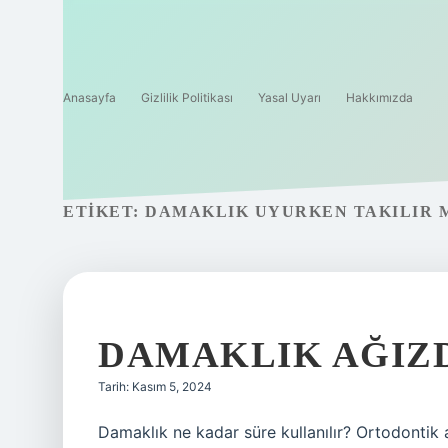
Anasayfa
Gizlilik Politikası
Yasal Uyarı
Hakkımızda
ETIKET:
DAMAKLIK UYURKEN TAKILIR 
DAMAKLIK AĞIZD
Tarih: Kasım 5, 2024
Damaklık ne kadar süre kullanılır? Ortodontik