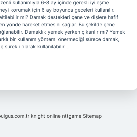
üzenli kullanımıyla 6-8 ay içinde gerekli iyileşme
meyi korumak için 6 ay boyunca geceleri kullanılır.
tilebilir mi? Damak destekleri çene ve dişlere hafif
ilen yönde hareket etmesini sağlar. Bu şekilde çene
ğlanabilir. Damaklık yemek yerken çıkarılır mı? Yemek
arklı bir kullanım yöntemi önermediği sürece damak,
 sürekli olarak kullanılabilir.…
bulgus.com.tr
knight online
nttgame
Sitemap