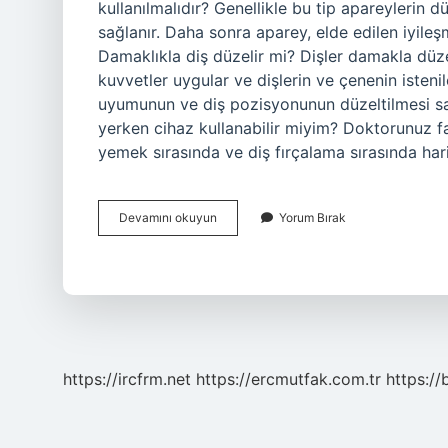
kullanılmalıdır? Genellikle bu tip apareylerin d
sağlanır. Daha sonra aparey, elde edilen iyileş
Damaklıkla diş düzelir mi? Dişler damakla düzel
kuvvetler uygular ve dişlerin ve çenenin isten
uyumunun ve diş pozisyonunun düzeltilmesi sa
yerken cihaz kullanabilir miyim? Doktorunuz f
yemek sırasında ve diş fırçalama sırasında hariç
Damaklık
Devamını okuyun
Yorum Bırak
Ağızda
Ne
Kadar
Kalır
https://ircfrm.net
https://ercmutfak.com.tr
https://