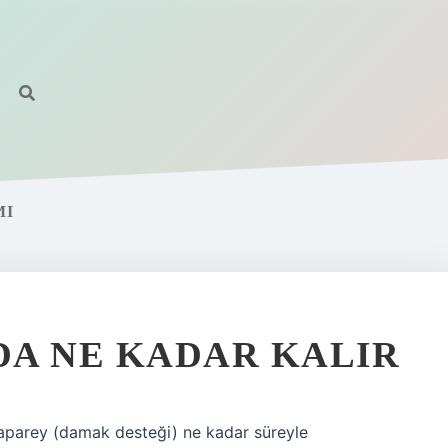
MI
A NE KADAR KALIR
 aparey (damak desteği) ne kadar süreyle