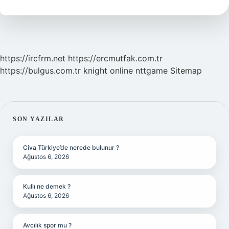
https://ircfrm.net
https://ercmutfak.com.tr
https://bulgus.com.tr
knight online
nttgame
Sitemap
SIDEBAR
SON YAZILAR
Civa Türkiye’de nerede bulunur ?
Ağustos 6, 2026
Kullı ne demek ?
Ağustos 6, 2026
Avcılık spor mu ?