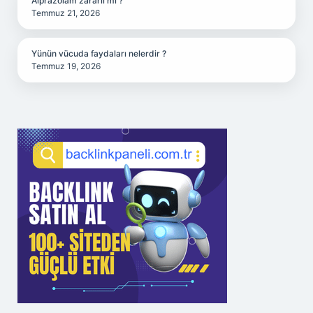
Alprazolam zararlı mı ?
Temmuz 21, 2026
Yünün vücuda faydaları nelerdir ?
Temmuz 19, 2026