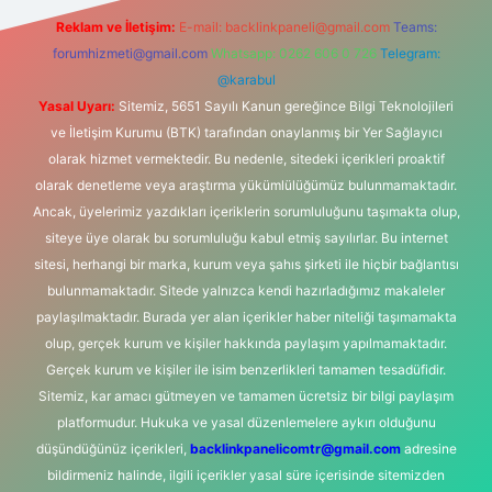
Reklam ve İletişim:
E-mail:
backlinkpaneli@gmail.com
Teams:
forumhizmeti@gmail.com
Whatsapp: 0262 606 0 726
Telegram:
@karabul
Yasal Uyarı:
Sitemiz, 5651 Sayılı Kanun gereğince Bilgi Teknolojileri
ve İletişim Kurumu (BTK) tarafından onaylanmış bir Yer Sağlayıcı
olarak hizmet vermektedir. Bu nedenle, sitedeki içerikleri proaktif
olarak denetleme veya araştırma yükümlülüğümüz bulunmamaktadır.
Ancak, üyelerimiz yazdıkları içeriklerin sorumluluğunu taşımakta olup,
siteye üye olarak bu sorumluluğu kabul etmiş sayılırlar. Bu internet
sitesi, herhangi bir marka, kurum veya şahıs şirketi ile hiçbir bağlantısı
bulunmamaktadır. Sitede yalnızca kendi hazırladığımız makaleler
paylaşılmaktadır. Burada yer alan içerikler haber niteliği taşımamakta
olup, gerçek kurum ve kişiler hakkında paylaşım yapılmamaktadır.
Gerçek kurum ve kişiler ile isim benzerlikleri tamamen tesadüfidir.
Sitemiz, kar amacı gütmeyen ve tamamen ücretsiz bir bilgi paylaşım
platformudur. Hukuka ve yasal düzenlemelere aykırı olduğunu
düşündüğünüz içerikleri,
backlinkpanelicomtr@gmail.com
adresine
bildirmeniz halinde, ilgili içerikler yasal süre içerisinde sitemizden