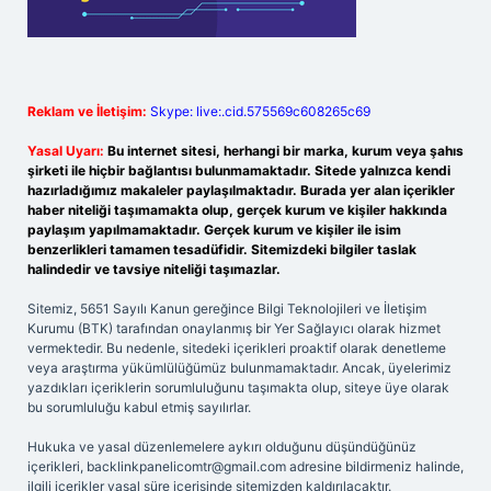
Reklam ve İletişim:
Skype: live:.cid.575569c608265c69
Yasal Uyarı:
Bu internet sitesi, herhangi bir marka, kurum veya şahıs
şirketi ile hiçbir bağlantısı bulunmamaktadır. Sitede yalnızca kendi
hazırladığımız makaleler paylaşılmaktadır. Burada yer alan içerikler
haber niteliği taşımamakta olup, gerçek kurum ve kişiler hakkında
paylaşım yapılmamaktadır. Gerçek kurum ve kişiler ile isim
benzerlikleri tamamen tesadüfidir. Sitemizdeki bilgiler taslak
halindedir ve tavsiye niteliği taşımazlar.
Sitemiz, 5651 Sayılı Kanun gereğince Bilgi Teknolojileri ve İletişim
Kurumu (BTK) tarafından onaylanmış bir Yer Sağlayıcı olarak hizmet
vermektedir. Bu nedenle, sitedeki içerikleri proaktif olarak denetleme
veya araştırma yükümlülüğümüz bulunmamaktadır. Ancak, üyelerimiz
yazdıkları içeriklerin sorumluluğunu taşımakta olup, siteye üye olarak
bu sorumluluğu kabul etmiş sayılırlar.
Hukuka ve yasal düzenlemelere aykırı olduğunu düşündüğünüz
içerikleri,
backlinkpanelicomtr@gmail.com
adresine bildirmeniz halinde,
ilgili içerikler yasal süre içerisinde sitemizden kaldırılacaktır.