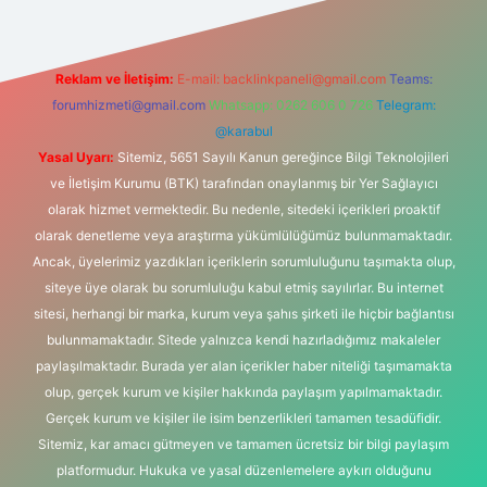
Reklam ve İletişim:
E-mail:
backlinkpaneli@gmail.com
Teams:
forumhizmeti@gmail.com
Whatsapp: 0262 606 0 726
Telegram:
@karabul
Yasal Uyarı:
Sitemiz, 5651 Sayılı Kanun gereğince Bilgi Teknolojileri
ve İletişim Kurumu (BTK) tarafından onaylanmış bir Yer Sağlayıcı
olarak hizmet vermektedir. Bu nedenle, sitedeki içerikleri proaktif
olarak denetleme veya araştırma yükümlülüğümüz bulunmamaktadır.
Ancak, üyelerimiz yazdıkları içeriklerin sorumluluğunu taşımakta olup,
siteye üye olarak bu sorumluluğu kabul etmiş sayılırlar. Bu internet
sitesi, herhangi bir marka, kurum veya şahıs şirketi ile hiçbir bağlantısı
bulunmamaktadır. Sitede yalnızca kendi hazırladığımız makaleler
paylaşılmaktadır. Burada yer alan içerikler haber niteliği taşımamakta
olup, gerçek kurum ve kişiler hakkında paylaşım yapılmamaktadır.
Gerçek kurum ve kişiler ile isim benzerlikleri tamamen tesadüfidir.
Sitemiz, kar amacı gütmeyen ve tamamen ücretsiz bir bilgi paylaşım
platformudur. Hukuka ve yasal düzenlemelere aykırı olduğunu