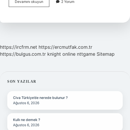
Betimsel
Devamını okuyun
2 Yorum
dil
ne
demek
https://ircfrm.net
https://ercmutfak.com.tr
https://bulgus.com.tr
knight online
nttgame
Sitemap
SIDEBAR
SON YAZILAR
Civa Türkiye’de nerede bulunur ?
Ağustos 6, 2026
Kullı ne demek ?
Ağustos 6, 2026