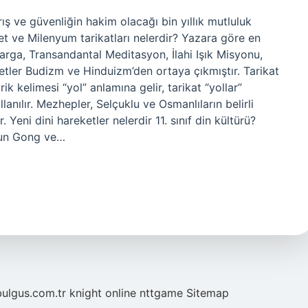
ş ve güvenliğin hakim olacağı bin yıllık mutluluk
t ve Milenyum tarikatları nelerdir? Yazara göre en
arga, Transandantal Meditasyon, İlahi Işık Misyonu,
tler Budizm ve Hinduizm’den ortaya çıkmıştır. Tarikat
lanılır. Mezhepler, Selçuklu ve Osmanlıların belirli
 Yeni dini hareketler nelerdir 11. sınıf din kültürü?
lun Gong ve…
bulgus.com.tr
knight online
nttgame
Sitemap