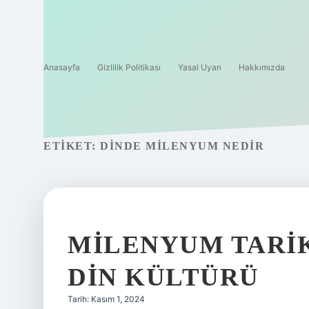
Anasayfa
Gizlilik Politikası
Yasal Uyarı
Hakkımızda
ETIKET:
DINDE MILENYUM NEDIR
MILENYUM TARI
DIN KÜLTÜRÜ
Tarih: Kasım 1, 2024