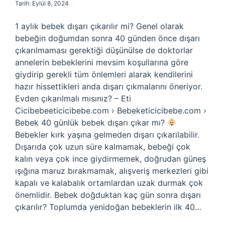
Tarih: Eylül 8, 2024
1 aylık bebek dışarı çıkarılır mi? Genel olarak
bebeğin doğumdan sonra 40 günden önce dışarı
çıkarılmaması gerektiği düşünülse de doktorlar
annelerin bebeklerini mevsim koşullarına göre
giydirip gerekli tüm önlemleri alarak kendilerini
hazır hissettikleri anda dışarı çıkmalarını öneriyor.
Evden çıkarılmalı mısınız? – Eti
Cicibebeeticicibebe.com › Bebeketicicibebe.com ›
Bebek 40 günlük bebek dışarı çıkar mı?
Bebekler kırk yaşına gelmeden dışarı çıkarılabilir.
Dışarıda çok uzun süre kalmamak, bebeği çok
kalın veya çok ince giydirmemek, doğrudan güneş
ışığına maruz bırakmamak, alışveriş merkezleri gibi
kapalı ve kalabalık ortamlardan uzak durmak çok
önemlidir. Bebek doğduktan kaç gün sonra dışarı
çıkarılır? Toplumda yenidoğan bebeklerin ilk 40…