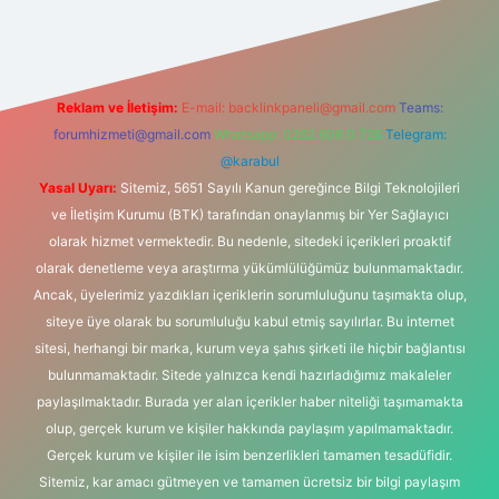
Reklam ve İletişim:
E-mail:
backlinkpaneli@gmail.com
Teams:
forumhizmeti@gmail.com
Whatsapp: 0262 606 0 726
Telegram:
@karabul
Yasal Uyarı:
Sitemiz, 5651 Sayılı Kanun gereğince Bilgi Teknolojileri
ve İletişim Kurumu (BTK) tarafından onaylanmış bir Yer Sağlayıcı
olarak hizmet vermektedir. Bu nedenle, sitedeki içerikleri proaktif
olarak denetleme veya araştırma yükümlülüğümüz bulunmamaktadır.
Ancak, üyelerimiz yazdıkları içeriklerin sorumluluğunu taşımakta olup,
siteye üye olarak bu sorumluluğu kabul etmiş sayılırlar. Bu internet
sitesi, herhangi bir marka, kurum veya şahıs şirketi ile hiçbir bağlantısı
bulunmamaktadır. Sitede yalnızca kendi hazırladığımız makaleler
paylaşılmaktadır. Burada yer alan içerikler haber niteliği taşımamakta
olup, gerçek kurum ve kişiler hakkında paylaşım yapılmamaktadır.
Gerçek kurum ve kişiler ile isim benzerlikleri tamamen tesadüfidir.
Sitemiz, kar amacı gütmeyen ve tamamen ücretsiz bir bilgi paylaşım