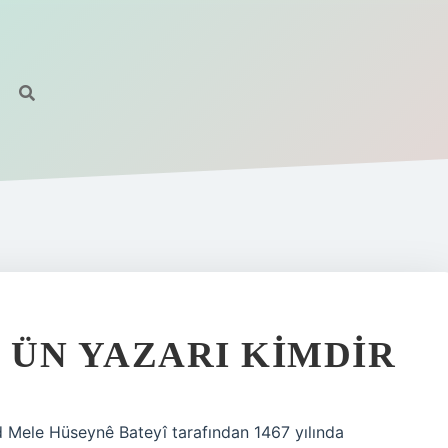
ÜN YAZARI KIMDIR
id Mele Hüseynê Bateyî tarafından 1467 yılında