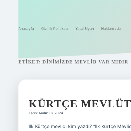
Anasayfa
Gizlilik Politikası
Yasal Uyarı
Hakkımızda
ETIKET:
DINIMIZDE MEVLID VAR MIDIR
KÜRTÇE MEVLÜT 
Tarih: Aralık 18, 2024
İlk Kürtçe mevlidi kim yazdı? “İlk Kürtçe Mevl