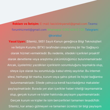
Reklam ve İletişim:
E-mail:
backlinkpaneli@gmail.com
Teams:
forumhizmeti@gmail.com
Whatsapp: 0262 606 0 726
Telegram:
@karabul
Yasal Uyarı:
Sitemiz, 5651 Sayılı Kanun gereğince Bilgi Teknolojileri
ve İletişim Kurumu (BTK) tarafından onaylanmış bir Yer Sağlayıcı
olarak hizmet vermektedir. Bu nedenle, sitedeki içerikleri proaktif
olarak denetleme veya araştırma yükümlülüğümüz bulunmamaktadır.
Ancak, üyelerimiz yazdıkları içeriklerin sorumluluğunu taşımakta olup,
siteye üye olarak bu sorumluluğu kabul etmiş sayılırlar. Bu internet
sitesi, herhangi bir marka, kurum veya şahıs şirketi ile hiçbir bağlantısı
bulunmamaktadır. Sitede yalnızca kendi hazırladığımız makaleler
paylaşılmaktadır. Burada yer alan içerikler haber niteliği taşımamakta
olup, gerçek kurum ve kişiler hakkında paylaşım yapılmamaktadır.
Gerçek kurum ve kişiler ile isim benzerlikleri tamamen tesadüfidir.
Sitemiz, kar amacı gütmeyen ve tamamen ücretsiz bir bilgi paylaşım