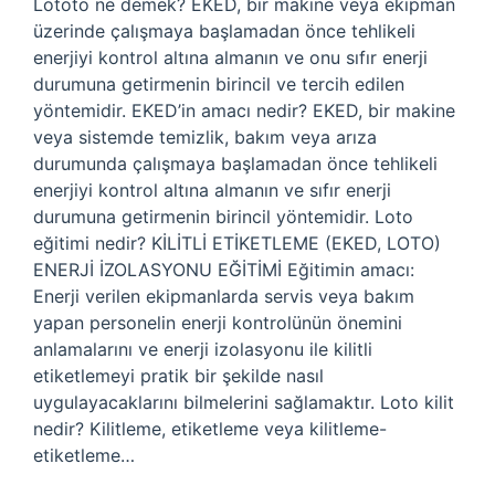
Lototo ne demek? EKED, bir makine veya ekipman
üzerinde çalışmaya başlamadan önce tehlikeli
enerjiyi kontrol altına almanın ve onu sıfır enerji
durumuna getirmenin birincil ve tercih edilen
yöntemidir. EKED’in amacı nedir? EKED, bir makine
veya sistemde temizlik, bakım veya arıza
durumunda çalışmaya başlamadan önce tehlikeli
enerjiyi kontrol altına almanın ve sıfır enerji
durumuna getirmenin birincil yöntemidir. Loto
eğitimi nedir? KİLİTLİ ETİKETLEME (EKED, LOTO)
ENERJİ İZOLASYONU EĞİTİMİ Eğitimin amacı:
Enerji verilen ekipmanlarda servis veya bakım
yapan personelin enerji kontrolünün önemini
anlamalarını ve enerji izolasyonu ile kilitli
etiketlemeyi pratik bir şekilde nasıl
uygulayacaklarını bilmelerini sağlamaktır. Loto kilit
nedir? Kilitleme, etiketleme veya kilitleme-
etiketleme…