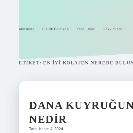
Anasayfa
Gizlilik Politikası
Yasal Uyarı
Hakkımızda
ETIKET:
EN IYI KOLAJEN NEREDE BULU
DANA KUYRUĞUN
NEDIR
Tarih: Kasım 4, 2024