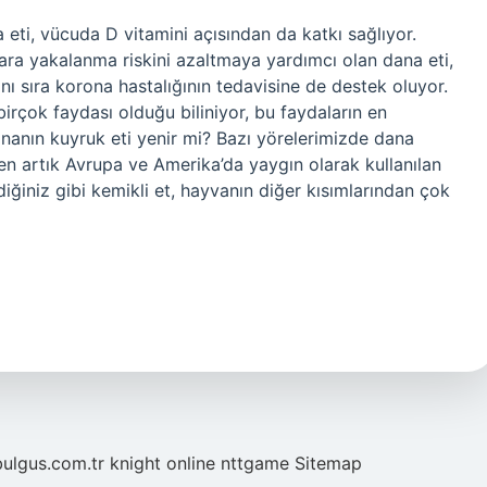
 eti, vücuda D vitamini açısından da katkı sağlıyor.
lara yakalanma riskini azaltmaya yardımcı olan dana eti,
yanı sıra korona hastalığının tedavisine de destek oluyor.
irçok faydası olduğu biliniyor, bu faydaların en
ananın kuyruk eti yenir mi? Bazı yörelerimizde dana
 artık Avrupa ve Amerika’da yaygın olarak kullanılan
diğiniz gibi kemikli et, hayvanın diğer kısımlarından çok
bulgus.com.tr
knight online
nttgame
Sitemap